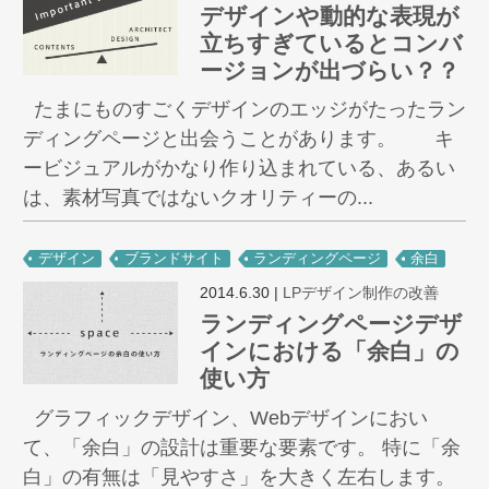
デザインや動的な表現が
立ちすぎているとコンバ
ージョンが出づらい？？
たまにものすごくデザインのエッジがたったラン
ディングページと出会うことがあります。 キ
ービジュアルがかなり作り込まれている、あるい
は、素材写真ではないクオリティーの...
デザイン
ブランドサイト
ランディングページ
余白
2014.6.30
|
LPデザイン制作の改善
ランディングページデザ
インにおける「余白」の
使い方
グラフィックデザイン、Webデザインにおい
て、「余白」の設計は重要な要素です。 特に「余
白」の有無は「見やすさ」を大きく左右します。