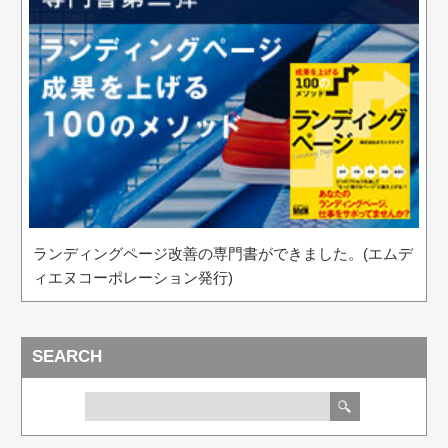
ランディングページ改善の専門書ができました。(エムデ
ィエヌコーポレーション発行)
SEARCH