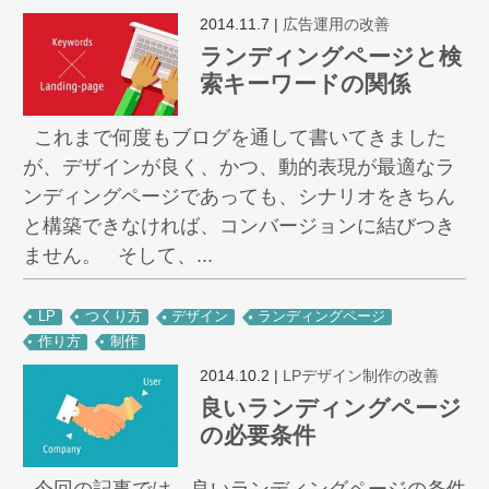
2014.11.7
|
広告運用の改善
ランディングページと検
索キーワードの関係
これまで何度もブログを通して書いてきました
が、デザインが良く、かつ、動的表現が最適なラ
ンディングページであっても、シナリオをきちん
と構築できなければ、コンバージョンに結びつき
ません。 そして、...
LP
つくり方
デザイン
ランディングページ
作り方
制作
2014.10.2
|
LPデザイン制作の改善
良いランディングページ
の必要条件