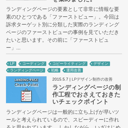
ランディングページの要素として非常に情報な要
素のひとつである「ファーストビュー」。今回は
訴求ターゲット別に分類した実際のランディング
ページのファーストビューの事例を見ていただき
たいと思います。その前に「ファーストビュ
ー」...
LP
コーディング
コピーライティング
デザイン
ランディングページ
戦略
運用改善
2015.5.7
|
LPデザイン制作の改善
ランディングページの制
作工程でおさえておきた
いチェックポイント
ランディングページは一般的に立ち上げが早いツ
ールと考えられているので、スピーディーに作れ
ると思われています。 しかしながら、いざはじめ