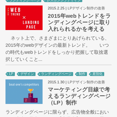
ランディングページ
レスポンシブデザイン
2015.2.25
|
LPデザイン制作の改善
2015年webトレンドをラ
ンディングページに取り
入れられるかを考える
ネット上で、さまざまにとりあげられている、
2015年のwebデザインの最新トレンド。 いつ
の時代もwebトレンドをしっかり把握して取捨選
択していくこと...
LP
デザイン
ランディングページ
制作
差別化
2015.1.30
|
LPデザイン制作の改善
マーケティング目線で考
えるランディングページ
（LP）制作
ランディングページに限らず、広告物全般におい