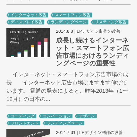
インターネット広告
スマートフォン広告
ディスプレイ広告
ランディングページ
リスティング広告
2014.8.8
|
LPデザイン制作の改善
成長し続けるインターネ
ット・スマートフォン広
告市場におけるランディ
ングページの重要性
インターネット・スマートフォン広告市場の成
長 インターネット広告市場はますます伸びて
います。 電通の発表によると、昨年2013年（1〜
12月）の日本の...
コーディング
コンバージョン
デザイン
フロントエンド
ランディングページ
2014.7.31
|
LPデザイン制作の改善