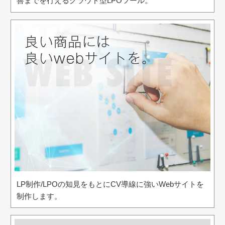
善までを行えるクラウド型LPOツール。
LP制作/LPOの知見をもとにCV導線に強いWebサイトを
制作します。