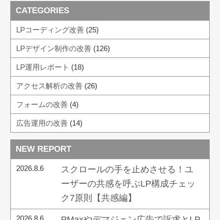
CATEGORIES
LPコーディング改善
(25)
LPデザイン制作の改善
(126)
LP運用レポート
(18)
アクセス解析の改善
(26)
フォームの改善
(4)
広告運用の改善
(14)
NEW REPORT
2026.8.6
スクロールの手を止めさせる！ユ
ーザーの共感を呼ぶLP構成チェッ
ク7原則【共感編】
2026.8.6
PMaxやデマジェン広告で訴求とLP