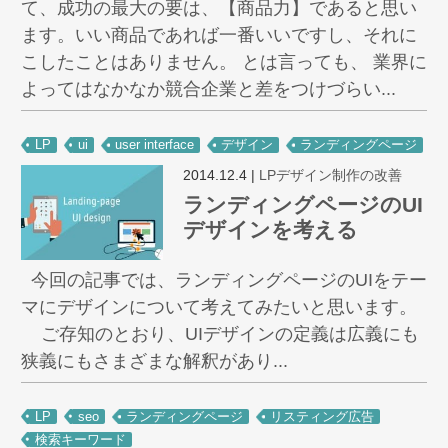
て、成功の最大の要は、【商品力】であると思い
ます。いい商品であれば一番いいですし、それに
こしたことはありません。 とは言っても、 業界に
よってはなかなか競合企業と差をつけづらい...
LP
ui
user interface
デザイン
ランディングページ
2014.12.4
|
LPデザイン制作の改善
ランディングページのUI
デザインを考える
今回の記事では、ランディングページのUIをテー
マにデザインについて考えてみたいと思います。
ご存知のとおり、UIデザインの定義は広義にも
狭義にもさまざまな解釈があり...
LP
seo
ランディングページ
リスティング広告
検索キーワード