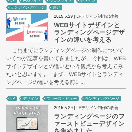
LP
webサイト
ウェブサイト
デザイン
ランディングページ
違い
2015.6.29
|
LPデザイン制作の改善
WEBサイトデザインと
ランディングページデザ
インの違いを考える
これまでにランディングページの制作について
いくつか記事を書いてきましたが、 今回は、WEB
サイトデザインとの違いという観点から考えてみ
たいと思います。 まず、WEBサイトとランディ
ングページの違いを考える前に...
LP
デザイン
ファーストビュー
ランディングページ
2015.5.29
|
LPデザイン制作の改善
ランディングページのフ
ァーストビューデザイン
を集めました。