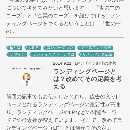
今回の記事では、良いランディングページの条件
について考えてみたいと思います。 「世の中の
ニーズ」と「企業のニーズ」を結びつける ラン
ディングページをつくるということは、「世の中
の...
lpとは
lp参考
コンバージョン
ディスプレイ広告
デザイン
ランディングページとは
リスティング広告
2014.9.11
|
LPデザイン制作の改善
ランディングページと
は？改めてその定義を考
える
前回の記事でもお伝えしたとおり、広告の入り口
ページとなるランディングページの重要性が高ま
り、ランディングページやLPなどの関連キーワー
ドでの検索数が増えています。 そこで、改めてラ
ンディングページ（LP）とは何か？その定...