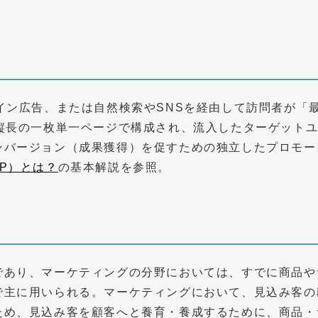
イン広告、または自然検索やSNSを経由して訪問者が「
は縦長の一枚単一ページで構成され、流入したターゲット
ンバージョン（成果獲得）を促すための独立したプロモー
P）とは？
の基本解説を参照。
であり、マーケティングの分野においては、すでに商品や
で主に用いられる。マーケティングにおいて、見込み客の
ため、見込み客を顧客へと養育・養成するために、商品・