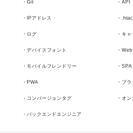
・Git
・API
・IPアドレス
・.htac
・ログ
・キャ
・デバイスフォント
・We
・モバイルフレンドリー
・SPA
・PWA
・プラ
・コンバージョンタグ
・オン
・バックエンドエンジニア