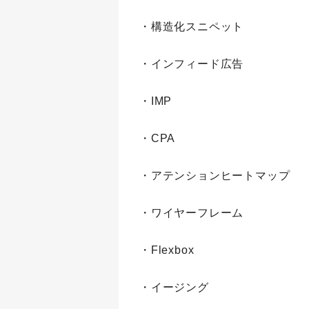
・構造化スニペット
・インフィード広告
・IMP
・CPA
・アテンションヒートマップ
・ワイヤーフレーム
・Flexbox
・イージング