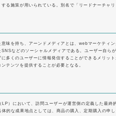
りする施策が用いられている。別名で「リードナーチャリ
た意味を持ち、アーンドメディアとは、webマーケティ
たSNSなどのソーシャルメディアである。ユーザー自ら
ずに多くのユーザーに情報発信することができるメリット
コンテンツを提供することが必要となる。
（LP）において、訪問ユーザーが運営側の定義した最終
れる。具体的な成果地点としては、商品の購入、定期購入の