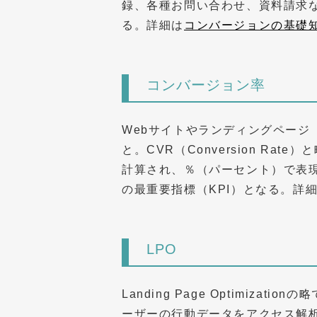
録、各種お問い合わせ、資料請求
る。詳細は
コンバージョンの基礎
コンバージョン率
Webサイトやランディングページ
と。CVR（Conversion Ra
計算され、％（パーセント）で表
の最重要指標（KPI）となる。詳
LPO
Landing Page Optimi
ーザーの行動データをアクセス解