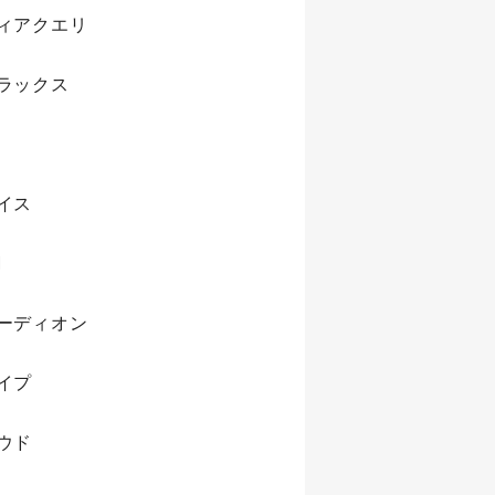
ィアクエリ
ラックス
イス
M
ーディオン
イプ
ウド