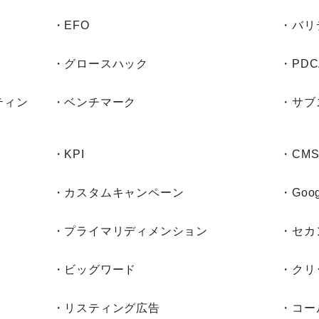
・EFO
・バリ
・グロースハック
・PD
ティン
・ベンチマーク
・サブ
・KPI
・CM
・カスタムキャンペーン
・Goog
・プライマリディメンション
・セカ
・ビッグワード
・クリ
・リスティング広告
・コー