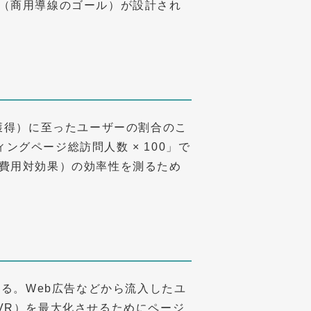
（商用導線のゴール）が設計され
獲得）に至ったユーザーの割合のこ
ィングページ総訪問人数 × 100」で
費用対効果）の効率性を測るため
義される。Web広告などから流入したユ
VR）を最大化させるためにページ