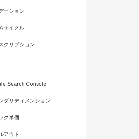
デーション
CAサイクル
スクリプション
S
le Search Console
ンダリディメンション
ック単価
ルアウト