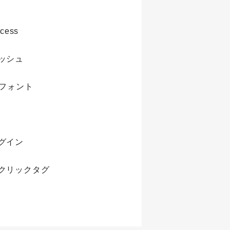
cess
ッシュ
bフォント
グイン
クリックタグ