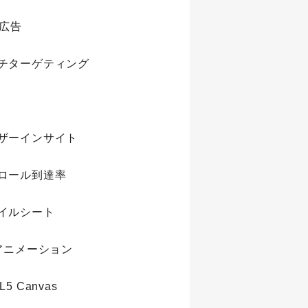
S広告
チターゲティング
ザーインサイト
ロール到達率
イルシート
sアニメーション
5 Canvas