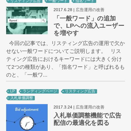
リスティング広告
一般ワード
指名ワード
2017.6.28
|
広告運用の改善
「一般ワード」の追加
で、LPへの流入ユーザー
を増やす
今回の記事では、リスティング広告の運用で欠か
せない一般ワードについてご説明します。 リス
ティング広告におけるキーワードには大きく分け
て2つの種類があり、「指名ワード」と呼ばれるも
のと、「一般ワ...
LP
ランディングページ
リスティング広告
入札単価調整
2017.3.24
|
広告運用の改善
入札単価調整機能で広告
配信の最適化を図る