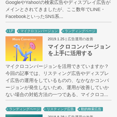
GoogleやYahoo!の検索広告やディスプレイ広告が
メインとされてきましたが、ここ数年でLINE・
FacebookといったSNS系...
LP
マイクロコンバージョン
ランディングページ
2019.1.25
|
広告運用の改善
マイクロコンバージョン
を上手に活用する
マイクロコンバージョンを活用できていますか？
今回の記事では、リスティング広告やディスプレ
イ広告の運用をしているものの、なかなかコンバ
ージョンが発生しないため、運用が改善していか
ない場合の対処方法の一つである、マイクロコ...
ランディングページ
リスティング広告
動的検索広告