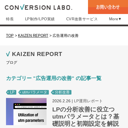
特長
LP制作/LPO実績
CVR改善サービス
More▼
TOP
>
KAIZEN REPORT
>
広告運用の改善
KAIZEN REPORT
ブログ
カテゴリー "広告運用の改善" の記事一覧
LP
utmパラメータ
分析改善
2026.2.26
|
LP運用レポート
LPの分析改善に役立つ
utmパラメータとは？基
礎説明と初期設定を解説