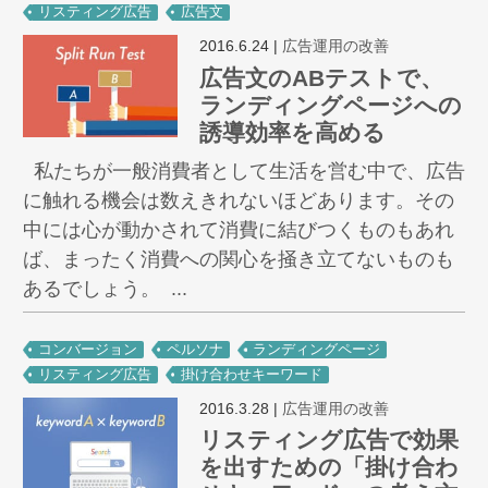
リスティング広告
広告文
2016.6.24
|
広告運用の改善
広告文のABテストで、
ランディングページへの
誘導効率を高める
私たちが一般消費者として生活を営む中で、広告
に触れる機会は数えきれないほどあります。その
中には心が動かされて消費に結びつくものもあれ
ば、まったく消費への関心を掻き立てないものも
あるでしょう。 ...
コンバージョン
ペルソナ
ランディングページ
リスティング広告
掛け合わせキーワード
2016.3.28
|
広告運用の改善
リスティング広告で効果
を出すための「掛け合わ