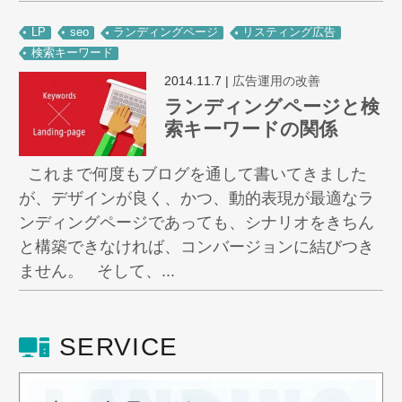
LP
seo
ランディングページ
リスティング広告
検索キーワード
2014.11.7
|
広告運用の改善
ランディングページと検
索キーワードの関係
これまで何度もブログを通して書いてきました
が、デザインが良く、かつ、動的表現が最適なラ
ンディングページであっても、シナリオをきちん
と構築できなければ、コンバージョンに結びつき
ません。 そして、...
SERVICE