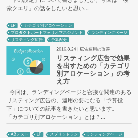
索クエリ」の話をしたいと思い...
LP
カテゴリ別アロケーション
プロダクトポートフォリオマネジメント
ランディングページ
リスティング広告
予算配分
2016.8.24
|
広告運用の改善
リスティング広告で効果
を出すための「カテゴリ
別アロケーション」の考
え方
今回は、ランディングページと密接な関連のある
リスティング広告の、運用の要になる「予算投
下」についての記事を書きたいと思います。
「カテゴリ別アロケーション」とは？...
ABテスト
LP
スプリットラン
ランディングページ