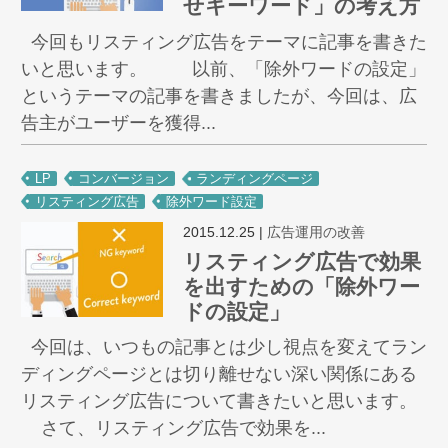
せキーワード」の考え方
今回もリスティング広告をテーマに記事を書きた
いと思います。 以前、「除外ワードの設定」
というテーマの記事を書きましたが、今回は、広
告主がユーザーを獲得...
LP
コンバージョン
ランディングページ
リスティング広告
除外ワード設定
2015.12.25
|
広告運用の改善
リスティング広告で効果
を出すための「除外ワー
ドの設定」
今回は、いつもの記事とは少し視点を変えてラン
ディングページとは切り離せない深い関係にある
リスティング広告について書きたいと思います。
さて、リスティング広告で効果を...