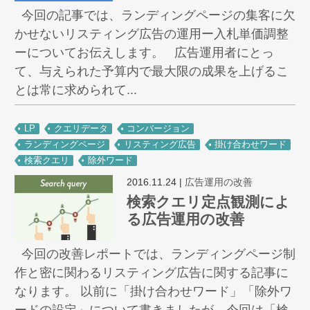
今回の記事では、ランディングページの集客に欠
かせないリスティング広告の運用ー入札単価調整
ーについてお伝えします。 広告運用者にとっ
て、与えられた予算内で最大限の成果を上げるこ
とは常に求められて...
LP
クエリデータ
コンバージョン
ランディングページ
リスティング広告
掛け合わせワード
検索クエリ
除外ワード
2016.11.24
|
広告運用の改善
検索クエリ定点観測によ
る広告運用の改善
今回の改善レポートでは、ランディングページ制
作と密に関わるリスティング広告に関する記事に
なります。 以前に「掛け合わせワード」「除外ワ
ードの設定」について書きましたが、今回は「検