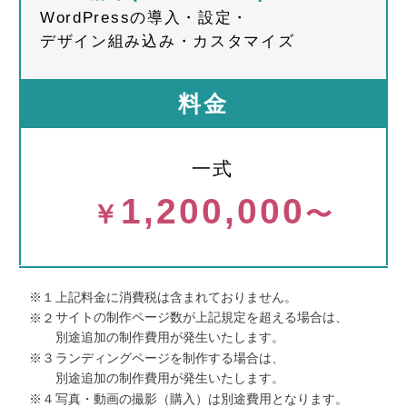
WordPressの導入・設定・
デザイン組み込み・カスタマイズ
料金
一式
1,200,000
￥
〜
※１
上記料金に消費税は含まれておりません。
サイトの制作ページ数が上記規定を超える場合は、
※２
別途追加の制作費用が発生いたします。
※３
ランディングページを制作する場合は、
別途追加の制作費用が発生いたします。
※４
写真・動画の撮影（購入）は別途費用となります。