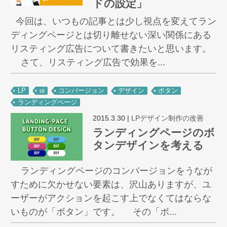
ドの設定」
今回は、いつもの記事とは少し視点を変えてラン
ディングページとは切り離せない深い関係にある
リスティング広告について書きたいと思います。
さて、リスティング広告で効果を...
LP
ui
コンバージョン
デザイン
ボタン
ランディングページ
2015.3.30
|
LPデザイン制作の改善
ランディングページのボ
タンデザインを考える
ランディングページのコンバージョンをうなが
すために欠かせない要素は、沢山ありますが、ユ
ーザーがアクションを起こす上でなくてはならな
いものが「ボタン」です。 その「ボ...