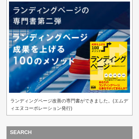
ランディングページ改善の専門書ができました。(エムデ
ィエヌコーポレーション発行)
SEARCH