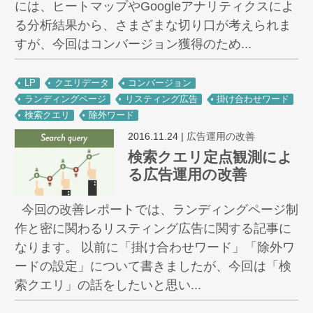
には、ヒートマップやGoogleアナリティクスによ
る分析結果から、さまざまな切り口が考えられま
すが、今回はコンバージョン獲得のため...
LP
クエリデータ
コンバージョン
ランディングページ
リスティング広告
掛け合わせワード
検索クエリ
除外ワード
2016.11.24
|
広告運用の改善
検索クエリ定点観測によ
る広告運用の改善
今回の改善レポートでは、ランディングページ制
作と密に関わるリスティング広告に関する記事に
なります。 以前に「掛け合わせワード」「除外ワ
ードの設定」について書きましたが、今回は「検
索クエリ」の話をしたいと思い...