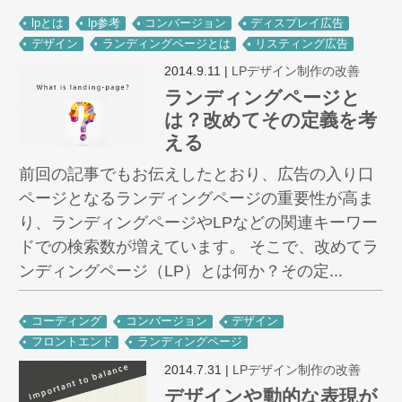
lpとは
lp参考
コンバージョン
ディスプレイ広告
デザイン
ランディングページとは
リスティング広告
2014.9.11
|
LPデザイン制作の改善
ランディングページと
は？改めてその定義を考
える
前回の記事でもお伝えしたとおり、広告の入り口
ページとなるランディングページの重要性が高ま
り、ランディングページやLPなどの関連キーワー
ドでの検索数が増えています。 そこで、改めてラ
ンディングページ（LP）とは何か？その定...
コーディング
コンバージョン
デザイン
フロントエンド
ランディングページ
2014.7.31
|
LPデザイン制作の改善
デザインや動的な表現が