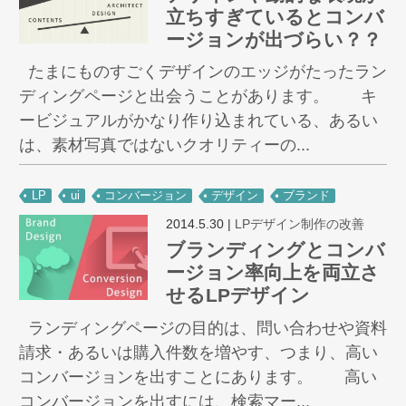
立ちすぎているとコンバ
ージョンが出づらい？？
たまにものすごくデザインのエッジがたったラン
ディングページと出会うことがあります。 キ
ービジュアルがかなり作り込まれている、あるい
は、素材写真ではないクオリティーの...
LP
ui
コンバージョン
デザイン
ブランド
2014.5.30
|
LPデザイン制作の改善
ブランディングとコンバ
ージョン率向上を両立さ
せるLPデザイン
ランディングページの目的は、問い合わせや資料
請求・あるいは購入件数を増やす、つまり、高い
コンバージョンを出すことにあります。 高い
コンバージョンを出すには、検索マー...