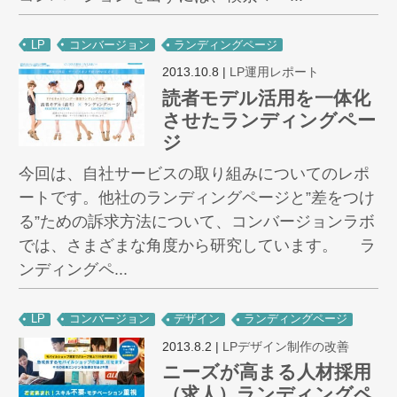
LP
コンバージョン
ランディングページ
2013.10.8
|
LP運用レポート
読者モデル活用を一体化
させたランディングペー
ジ
今回は、自社サービスの取り組みについてのレポ
ートです。他社のランディングページと”差をつけ
る”ための訴求方法について、コンバージョンラボ
では、さまざまな角度から研究しています。 ラ
ンディングペ...
LP
コンバージョン
デザイン
ランディングページ
2013.8.2
|
LPデザイン制作の改善
ニーズが高まる人材採用
（求人）ランディングペ