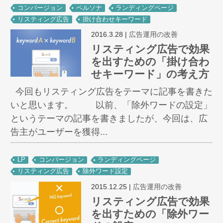
コンバージョン
ペルソナ
ランディングページ
リスティング広告
掛け合わせキーワード
2016.3.28
|
広告運用の改善
リスティング広告で効果
を出すための「掛け合わ
せキーワード」の考え方
今回もリスティング広告をテーマに記事を書きた
いと思います。 以前、「除外ワードの設定」
というテーマの記事を書きましたが、今回は、広
告主がユーザーを獲得...
LP
コンバージョン
ランディングページ
リスティング広告
除外ワード設定
2015.12.25
|
広告運用の改善
リスティング広告で効果
を出すための「除外ワー