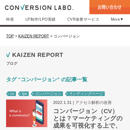
特長
LP制作/LPO実績
CVR改善サービス
More▼
TOP
>
KAIZEN REPORT
>
コンバージョン
KAIZEN REPORT
ブログ
タグ "コンバージョン" の記事一覧
cv
lpo
コンバージョン
ランディングページ
2022.1.31
|
アクセス解析の改善
コンバージョン（CV）
とは？マーケティングの
成果を可視化する上で、