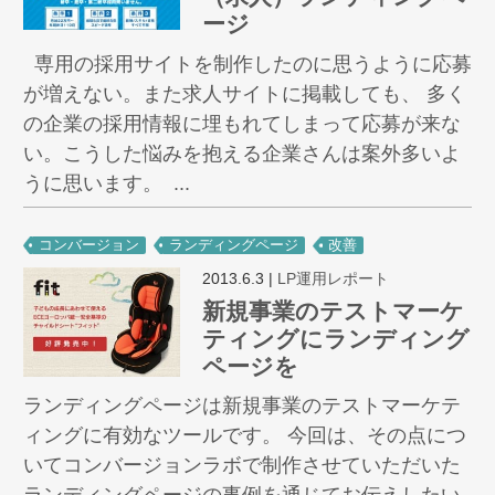
ージ
専用の採用サイトを制作したのに思うように応募
が増えない。また求人サイトに掲載しても、 多く
の企業の採用情報に埋もれてしまって応募が来な
い。こうした悩みを抱える企業さんは案外多いよ
うに思います。 ...
コンバージョン
ランディングページ
改善
2013.6.3
|
LP運用レポート
新規事業のテストマーケ
ティングにランディング
ページを
ランディングページは新規事業のテストマーケテ
ィングに有効なツールです。 今回は、その点につ
いてコンバージョンラボで制作させていただいた