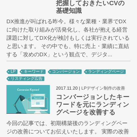
把握しておきたいCVの
基礎知識
DX推進が叫ばれる昨今。様々な業種・業界でDX
に向けた取り組みが活発化し、各社が抱える経営
課題に対してDX化が検討もしくは実行されている
と思います。 その中でも、特に売上・業績に直結
する「攻めのDX」という観点で、デジタ...
LP
キーワード
コンバージョン
ランディングページ
リスティング広告
2017.11.20
|
LPデザイン制作の改善
コンバージョンしたキー
ワードを元にランディン
グページを改善する
今回の記事では、初期構築後のランディングペー
ジの改善についてお伝えいたします。 実際の改善