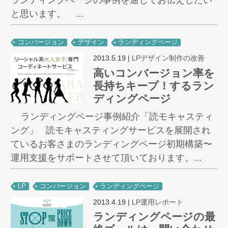
ランディングページの事例を通じてお伝えしたい
と思います。 ...
コンバージョン
デザイン
ランディングページ
2013.5.19
|
LPデザイン制作の改善
高いコンバージョン率を
長持ちキープ！するラン
ディングページ
ランディングページ事例紹介「読モキャスティ
ング」 読モキャスティングサービスを展開され
ているお客さまのランディングページ初期構築〜
運用支援をサポートさせて頂いております。...
LP
コンバージョン
ランディングページ
2013.4.19
|
LP運用レポート
ランディングページの最