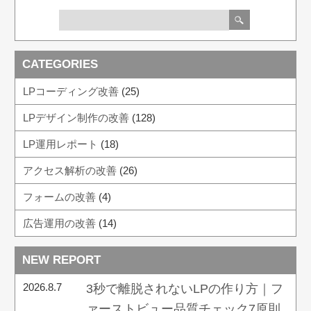
CATEGORIES
LPコーディング改善
(25)
LPデザイン制作の改善
(128)
LP運用レポート
(18)
アクセス解析の改善
(26)
フォームの改善
(4)
広告運用の改善
(14)
NEW REPORT
2026.8.7
3秒で離脱されないLPの作り方｜フ
ァーストビュー品質チェック7原則