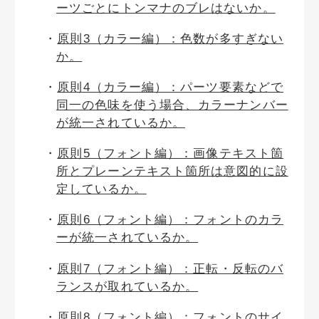
ーツごとにトンマナのブレはないか。
原則3（カラー編）：色数が多すぎない
か。
原則4（カラー編）：パーツ要素などで
同一の色味を使う場合、カラーナンバー
が統一されているか。
原則5（フォント編）：画像テキスト箇
所とプレーンテキスト箇所は意図的に設
定しているか。
原則6（フォント編）：フォントのカラ
ーが統一されているか。
原則7（フォント編）：正転・反転のバ
ランスが取れているか。
原則8（フォント編）：フォントのサイ