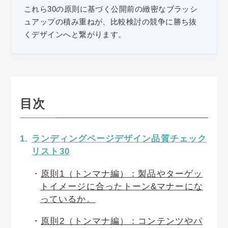
これら30の原則に基づく公開前の緻密なブラッシ
ュアップの積み重ねが、比較検討の競争に勝ち抜
くデザインへと繋がります。
目次
ランディングページデザイン品質チェック
リスト30
原則1（トンマナ編）：製品やターゲッ
トイメージに合ったトーン&マナーにな
っているか。
原則2（トンマナ編）：コンテンツやパ