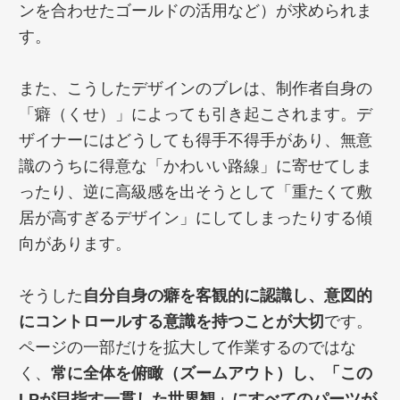
ンを合わせたゴールドの活用など）が求められま
す。
また、こうしたデザインのブレは、制作者自身の
「癖（くせ）」によっても引き起こされます。デ
ザイナーにはどうしても得手不得手があり、無意
識のうちに得意な「かわいい路線」に寄せてしま
ったり、逆に高級感を出そうとして「重たくて敷
居が高すぎるデザイン」にしてしまったりする傾
向があります。
そうした
自分自身の癖を客観的に認識し、意図的
にコントロールする意識を持つことが大切
です。
ページの一部だけを拡大して作業するのではな
く、
常に全体を俯瞰（ズームアウト）し、「この
LPが目指す一貫した世界観」にすべてのパーツが