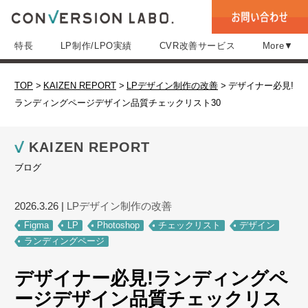
特長
LP制作/LPO実績
CVR改善サービス
More▼
TOP
>
KAIZEN REPORT
>
LPデザイン制作の改善
>
デザイナー必見!
ランディングページデザイン品質チェックリスト30
KAIZEN REPORT
ブログ
2026.3.26
|
LPデザイン制作の改善
Figma
LP
Photoshop
チェックリスト
デザイン
ランディングページ
デザイナー必見!ランディングペ
ージデザイン品質チェックリス