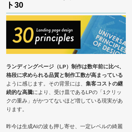
ト30
ランディングページ（LP）制作は数年前に比べ、
格段に求められる品質と制作工数が高まっている
ように感じます。その背景には、
集客コストの継
続的な高騰
により、受け皿であるLPの「1クリッ
クの重み」がかつてないほど増している現実があ
ります。
昨今は生成AIの波も押し寄せ、一定レベルの綺麗