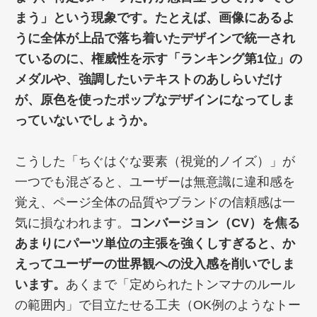
まう」という現象です。たとえば、画像にあるよ
うに全体が上品で落ち着いたデザインで統一され
ているのに、権威性を示す「ランキング第1位」の
メダルや、強調したいテキストのあしらいだけ
が、原色を使ったポップなデザインになってしま
っていないでしょうか。
こうした「ちぐはぐな要素（視覚的ノイズ）」が
一つでも混ざると、ユーザーは無意識に違和感を
覚え、ページ全体の品質やブランドの信頼感は一
気に損なわれます。
コンバージョン（CV）を焦る
あまりにパーツ単位の主張を強くしすぎると、か
えってユーザーの世界観への没入感を削いでしま
います。
あくまで「定められたトンマナのルール
の範囲内」で目立たせる工夫（OK例のようなトー