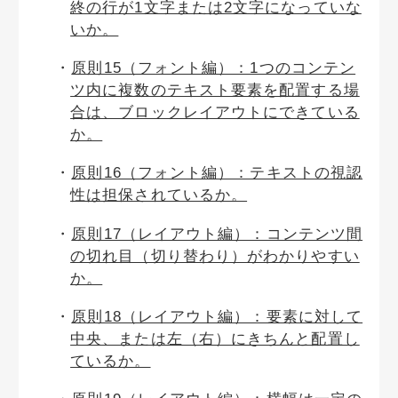
終の行が1文字または2文字になっていな
いか。
原則15（フォント編）：1つのコンテン
ツ内に複数のテキスト要素を配置する場
合は、ブロックレイアウトにできている
か。
原則16（フォント編）：テキストの視認
性は担保されているか。
原則17（レイアウト編）：コンテンツ間
の切れ目（切り替わり）がわかりやすい
か。
原則18（レイアウト編）：要素に対して
中央、または左（右）にきちんと配置し
ているか。