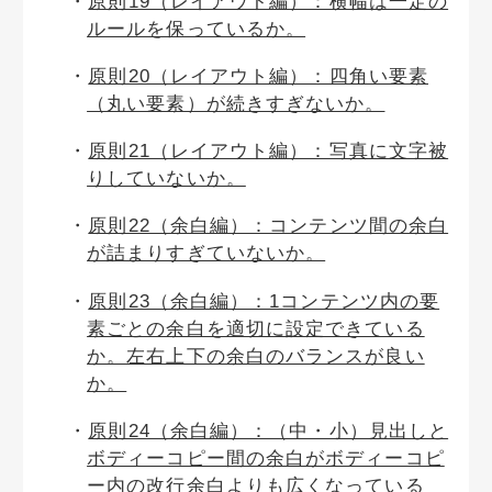
原則19（レイアウト編）：横幅は一定の
ルールを保っているか。
原則20（レイアウト編）：四角い要素
（丸い要素）が続きすぎないか。
原則21（レイアウト編）：写真に文字被
りしていないか。
原則22（余白編）：コンテンツ間の余白
が詰まりすぎていないか。
原則23（余白編）：1コンテンツ内の要
素ごとの余白を適切に設定できている
か。左右上下の余白のバランスが良い
か。
原則24（余白編）：（中・小）見出しと
ボディーコピー間の余白がボディーコピ
ー内の改行余白よりも広くなっている