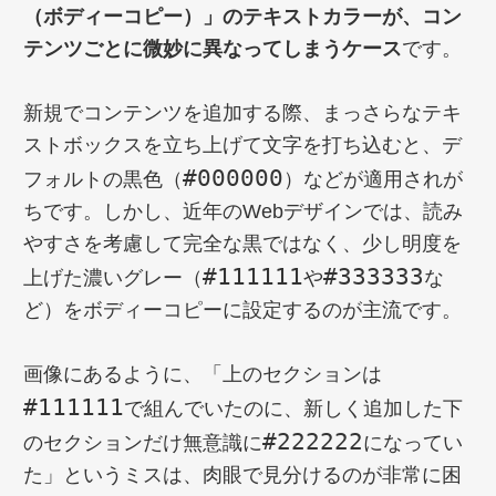
（ボディーコピー）」のテキストカラーが、コン
テンツごとに微妙に異なってしまうケース
です。
新規でコンテンツを追加する際、まっさらなテキ
ストボックスを立ち上げて文字を打ち込むと、デ
#000000
フォルトの黒色（
）などが適用されが
ちです。しかし、近年のWebデザインでは、読み
やすさを考慮して完全な黒ではなく、少し明度を
#111111
#333333
上げた濃いグレー（
や
な
ど）をボディーコピーに設定するのが主流です。
画像にあるように、「上のセクションは
#111111
で組んでいたのに、新しく追加した下
#222222
のセクションだけ無意識に
になってい
た」というミスは、肉眼で見分けるのが非常に困