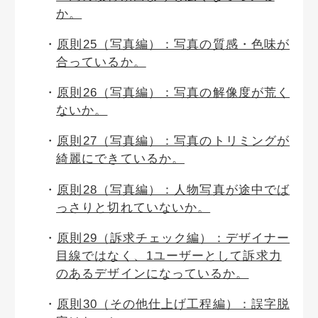
か。
原則25（写真編）：写真の質感・色味が
合っているか。
原則26（写真編）：写真の解像度が荒く
ないか。
原則27（写真編）：写真のトリミングが
綺麗にできているか。
原則28（写真編）：人物写真が途中でば
っさりと切れていないか。
原則29（訴求チェック編）：デザイナー
目線ではなく、1ユーザーとして訴求力
のあるデザインになっているか。
原則30（その他仕上げ工程編）：誤字脱