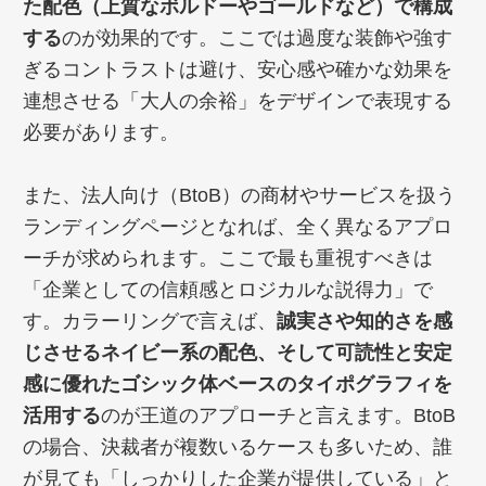
た配色（上質なボルドーやゴールドなど）で構成
する
のが効果的です。ここでは過度な装飾や強す
ぎるコントラストは避け、安心感や確かな効果を
連想させる「大人の余裕」をデザインで表現する
必要があります。
また、法人向け（BtoB）の商材やサービスを扱う
ランディングページとなれば、全く異なるアプロ
ーチが求められます。ここで最も重視すべきは
「企業としての信頼感とロジカルな説得力」で
す。カラーリングで言えば、
誠実さや知的さを感
じさせるネイビー系の配色、そして可読性と安定
感に優れたゴシック体ベースのタイポグラフィを
活用する
のが王道のアプローチと言えます。BtoB
の場合、決裁者が複数いるケースも多いため、誰
が見ても「しっかりした企業が提供している」と