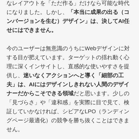
なレイアウトを「ただ作る」だけなら可能な時代
になりました。しかし、
「本当に成果の出る（コ
ンバージョンを生む）デザイン」は、決してAI任
せにはできません。
今のユーザーは無意識のうちにWebデザインに対
する目が肥えています。ターゲットの揺れ動く心
理に深くインサイトし、直感的な使いやすさを提
供し、
迷いなくアクションへと導く「細部の工
夫」は、AIにはデザインしきれない人間のデザイ
ナーだからこそできる領域
だと思います。少しの
「見づらさ」や「違和感」を実際に目で見て、検
証していかなければ、シビアなLPO（ランディン
グページ最適化）の競争を勝ち抜くことはできま
せん。