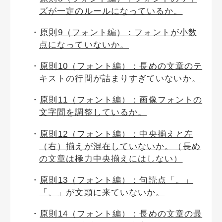
ズが一定のルールになっているか。
原則9（フォント編）：フォントが小数
点になっていないか。
原則10（フォント編）：長めの文章のテ
キストの行間が詰まりすぎていないか。
原則11（フォント編）：画像フォントの
文字間を調整しているか。
原則12（フォント編）：中央揃えと左
（右）揃えが混在していないか。（長め
の文章は極力中央揃えにはしない）
原則13（フォント編）：句読点「。」
「、」が文頭に来ていないか。
原則14（フォント編）：長めの文章の最