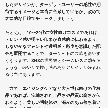
したデザインが、ターゲットユーザーの感性や期
待するイメージと本当に合致しているか、改めて
客観的な目線でチェック
しましょう。
たとえば、
10〜20代の女性向けコスメであれば、
トレンド感や明るい印象が直感的に伝わるよう、
しなやかなフォントや透明感・彩度を意識した配
色を展開する
ことで、ターゲットの共感を得やす
くなります。SNSの世界観とシームレスに繋がる
ような、軽やかで抜け感のあるデザインが好まれ
る傾向にあります。
一方で、
エイジングケアなど大人世代向けの化粧
品であれば、洗練された上品さや品質の高さが伝
わるよう、美しい明朝体や、深みのある落ち着い