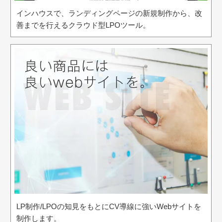
インハウスで、ランディングページの新規制作から、改
善までを行えるクラウド型LPOツール。
LP制作/LPOの知見をもとにCV導線に強いWebサイトを
制作します。