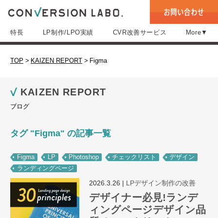
特長
LP制作/LPO実績
CVR改善サービス
More▼
TOP
>
KAIZEN REPORT
>
Figma
KAIZEN REPORT
ブログ
タグ "Figma" の記事一覧
Figma
LP
Photoshop
チェックリスト
デザイン
ランディングページ
2026.3.26
|
LPデザイン制作の改善
デザイナー必見!ランデ
ィングページデザイン品