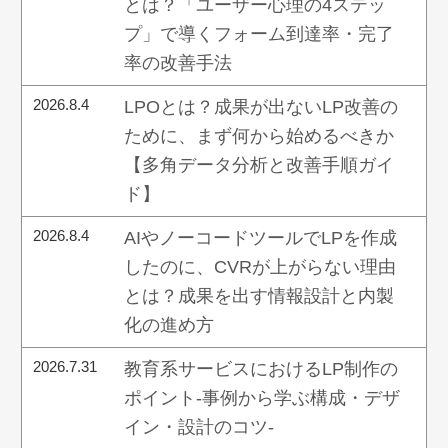
とは？「ユーザー心理の4ステッ
プ」で導くフォーム到達率・完了
率の改善手法
2026.8.4
LPOとは？成果が出ないLP改善の
ために、まず何から始めるべきか
【多角データ分析と改善手順ガイ
ド】
2026.8.4
AIやノーコードツールでLPを作成
したのに、CVRが上がらない理由
とは？成果を出す情報設計と内製
化の進め方
2026.7.31
教育系サービスにおけるLP制作の
ポイント-事例から学ぶ構成・デザ
イン・設計のコツ-