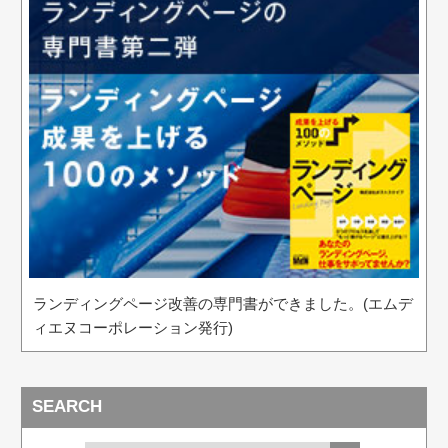
ランディングページ改善の専門書ができました。(エムデ
ィエヌコーポレーション発行)
SEARCH