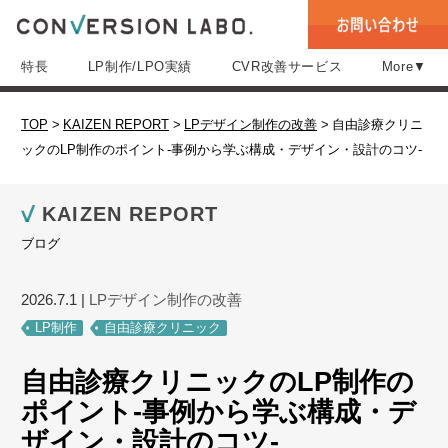
特長
LP制作/LPO実績
CVR改善サービス
More▼
TOP
>
KAIZEN REPORT
>
LPデザイン制作の改善
>
自由診療クリニ
ックのLP制作のポイント-事例から学ぶ構成・デザイン・設計のコツ-
KAIZEN REPORT
ブログ
2026.7.1
|
LPデザイン制作の改善
LP制作
自由診療クリニック
自由診療クリニックのLP制作の
ポイント-事例から学ぶ構成・デ
ザイン・設計のコツ-