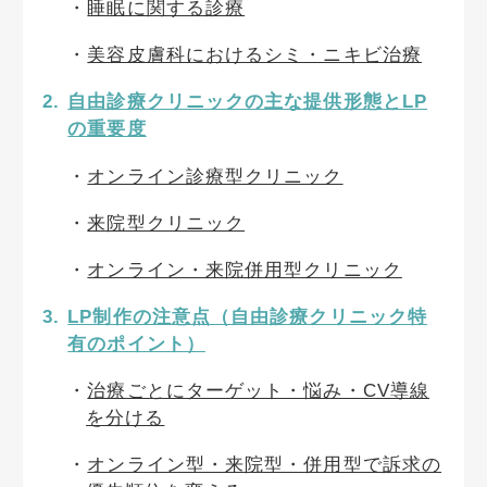
睡眠に関する診療
美容皮膚科におけるシミ・ニキビ治療
自由診療クリニックの主な提供形態とLP
の重要度
オンライン診療型クリニック
来院型クリニック
オンライン・来院併用型クリニック
LP制作の注意点（自由診療クリニック特
有のポイント）
治療ごとにターゲット・悩み・CV導線
を分ける
オンライン型・来院型・併用型で訴求の