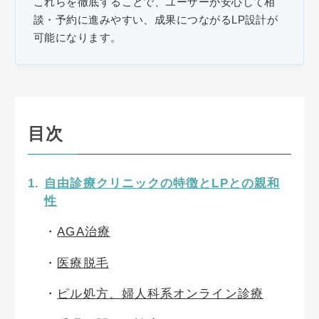
これらを徹底することで、ユーザーが安心して相
談・予約に進みやすい、成果につながるLP設計が
可能になります。
目次
自由診療クリニックの特徴とLPとの親和
性
AGA治療
医療脱毛
ピル処方、婦人科系オンライン診療