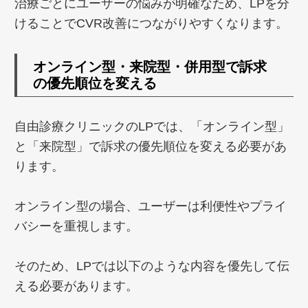
治療ごとにユーザーの悩みが明確なため、LPを分
けることでCVR改善につながりやすくなります。
オンライン型・来院型・併用型で訴求
の優先順位を変える
自由診療クリニックのLPでは、「オンライン型」
と「来院型」で訴求の優先順位を変える必要があ
ります。
オンライン型の場合、ユーザーは利便性やプライ
バシーを重視します。
そのため、LPでは以下のような内容を優先して伝
える必要があります。