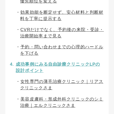
優先順位を変える
効果効能を断定せず、安心材料と判断材
料を丁寧に提示する
CVRだけでなく、予約後の来院・受診・
治療開始率まで見る
予約・問い合わせまでの心理的ハードル
を下げる
成功事例にみる自由診療クリニックLPの
設計ポイント
女性専門の薄毛治療クリニック｜リアス
クリニックさま
美容皮膚科・形成外科クリニックのシミ
治療｜エルクリニックさま