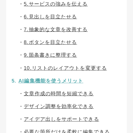
5.サービスの強みを伝える
6.見出しを目立たせる
7.抽象的な文章を改善する
8.ボタンを目立たせる
9.箇条書きに整理する
10.リストのレイアウトを変更する
AI編集機能を使うメリット
文章作成の時間を短縮できる
デザイン調整を効率化できる
アイデア出しをサポートできる
必要な箇所だけを柔軟に編集できる