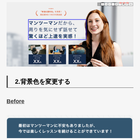
2.背景色を変更する
Before