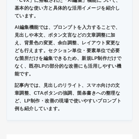
「CVX」に搭載された「AI編集」機能について、
基本的な使い方と具体的な活用イメージを紹介し
ています。
AI編集機能では、プロンプトを入力することで、
見出しや本文、ボタン文言などの文章調整に加
え、背景色の変更、余白調整、レイアウト変更な
ども行えます。セクション単位・要素単位で必要
な箇所だけを編集できるため、新規LP制作だけで
なく、既存LPの部分的な改善にも活用しやすい機
能です。
記事内では、見出しのリライト、スマホ向けの文
章調整、CTAボタンの強調、箇条書きへの整理な
ど、LP制作・改善の現場で使いやすいプロンプト
例も紹介しています。