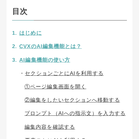
目次
はじめに
CVXのAI編集機能とは？
AI編集機能の使い方
セクションごとにAIを利用する
①ページ編集画面を開く
②編集をしたいセクションへ移動する
プロンプト（AIへの指示文）を入力する
編集内容を確認する