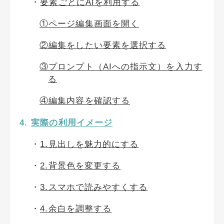
要素ごとにAIを利用する
①ページ編集画面を開く
②編集をしたい要素を選択する
③プロンプト（AIへの指示文）を入力す
る
④編集内容を確認する
実際の利用イメージ
1.見出しを魅力的にする
2.背景色を変更する
3.スマホで読みやすくする
4.余白を調整する