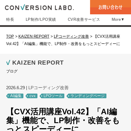
特長
LP制作/LPO実績
CVR改善サービス
More▼
TOP
>
KAIZEN REPORT
>
LPコーディング改善
>
【CVX活用講座
Vol.42】「AI編集」機能で、LP制作・改善をもっとスピーディーに
KAIZEN REPORT
ブログ
2026.6.29
|
LPコーディング改善
AI編集
cvx
LPOツール
ランディングページ
【CVX活用講座Vol.42】「AI編
集」機能で、LP制作・改善をも
っとスピーディーに