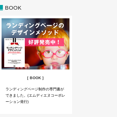
BOOK
[ BOOK ]
ランディングページ制作の専門書が
できました。(エムディエヌコーポレ
ーション発行)