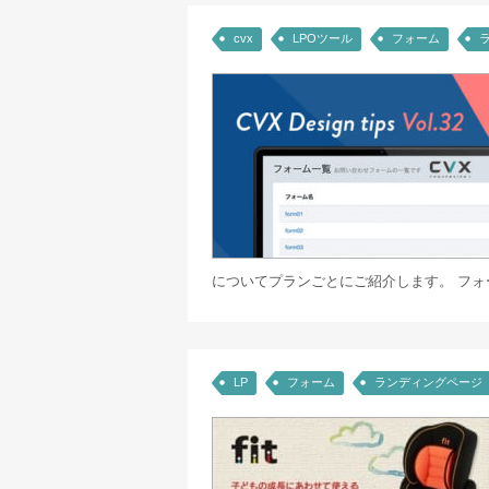
cvx
LPOツール
フォーム
についてプランごとにご紹介します。 フォー
LP
フォーム
ランディングページ