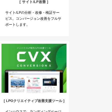
[ サイト/LP改善 ]
サイト/LPの分析・改修・検証サー
ビス。コンバージョン改善をフルサ
ポートします。
[ LPOクリエイティブ改善支援ツール ]
インハウスで、ランディングページ