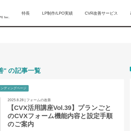
特長
LP制作/LPO実績
CVR改善サービス
善" の記事一覧
ランディングページ
2025.8.28
|
フォームの改善
【CVX活用講座Vol.39】プランごと
のCVXフォーム機能内容と設定手順
のご案内