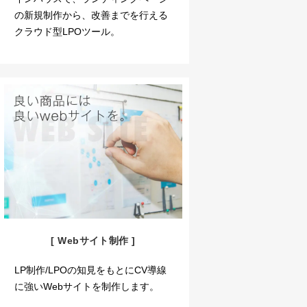
の新規制作から、改善までを行える
クラウド型LPOツール。
[ Webサイト制作 ]
LP制作/LPOの知見をもとにCV導線
に強いWebサイトを制作します。