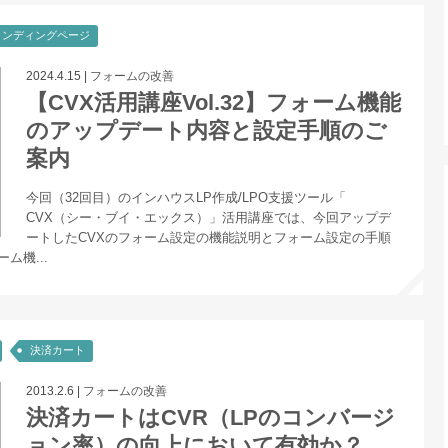
ランディングページ
2024.4.15
|
フォームの改善
【CVX活用講座Vol.32】フォーム機能
のアップデート内容と設定手順のご
案内
今回（32回目）のインハウスLP作成/LPO支援ツール「
CVX（シー・ブイ・エックス）」活用講座では、今回アップデ
ートしたCVXのフォーム設定の機能説明とフォーム設定の手順
ム機...
決済カート
2013.2.6
|
フォームの改善
決済カートはCVR（LPのコンバージ
ョン率）の向上において有効か？