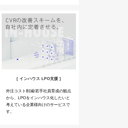
[ インハウス LPO支援 ]
外注コスト削減/若手社員育成の観点
から、LPOをインハウス化したいと
考えている企業様向けのサービスで
す。