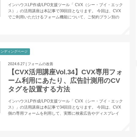
インハウスLP作成/LPO支援ツール「 CVX（シー・ブイ・エック
ス）」の活用講座は本記事で39回目となります。 今回は、CVX
でご利用いただけるフォーム機能について、ご契約プラン別の
ランディングページ
2024.6.27
|
フォームの改善
【CVX活用講座Vol.34】CVX専用フォ
ーム利用にあたり、広告計測用のCV
タグを設置する方法
インハウスLP作成/LPO支援ツール「 CVX（シー・ブイ・エック
ス）」の活用講座は本記事で34回目となります。 今回は、CVX
側の専用フォームを利用して、実際に検索広告やディスプレイ