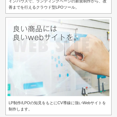
インハウスで、ランディングページの新規制作から、改
善までを行えるクラウド型LPOツール。
LP制作/LPOの知見をもとにCV導線に強いWebサイトを
制作します。