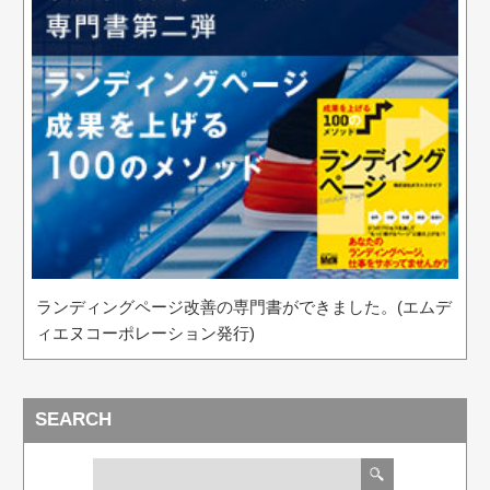
ランディングページ改善の専門書ができました。(エムデ
ィエヌコーポレーション発行)
SEARCH