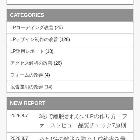
CATEGORIES
LPコーディング改善
(25)
LPデザイン制作の改善
(128)
LP運用レポート
(18)
アクセス解析の改善
(26)
フォームの改善
(4)
広告運用の改善
(14)
NEW REPORT
2026.8.7
3秒で離脱されないLPの作り方｜フ
ァーストビュー品質チェック7原則
2026.8.7
あと1%の離脱を防ぐ！成約率を最