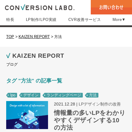
特長
LP制作/LPO実績
CVR改善サービス
More▼
TOP
>
KAIZEN REPORT
>
方法
KAIZEN REPORT
ブログ
タグ "方法" の記事一覧
lpo
デザイン
ランディングページ
方法
2021.12.28
|
LPデザイン制作の改善
情報量の多いLPをわかり
やすくデザインする10
の方法