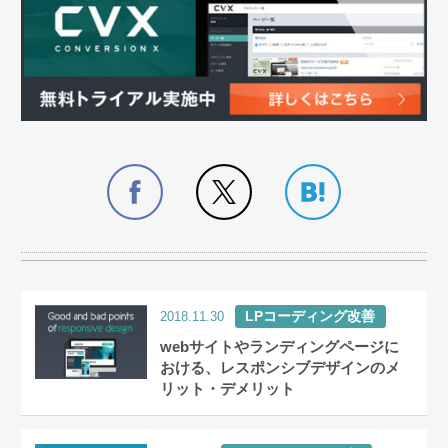
LPコーディング改善
2018.11.30
webサイトやランディングページに
おける、レスポンシブデザインのメ
リット・デメリット