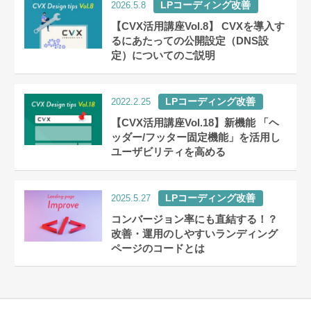
LPコーディング改善
2026.5.8
【CVX活用講座Vol.8】 CVXを導入す
るにあたっての公開設定（DNS設
定）についてのご説明
LPコーディング改善
2022.2.25
【CVX活用講座Vol.18】新機能 「ヘ
ッダー/フッター固定機能」を活用し
ユーザビリティを高める
LPコーディング改善
2025.5.27
コンバージョン率にも直結する！？
改善・運用のしやすいランディング
ページのコードとは