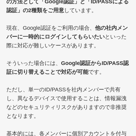
の方法として「Google認証」と「ID/PASSによる
認証」の2種類をご用意
しています。
現在、Google認証をご利用の場合、
他の社内メン
バーに一時的にログインしてもらいたい
といった
際に対応が難しいケースがあります。
そういった場合には、
Google認証からID/PASS認
証に切り替えることで対応が可能
です。
ただし、単一のID/PASSを社内メンバーで共有
し、異なるデバイスで使用することは、情報漏洩
などのセキュリティリスクがありますので非推奨
となります。
基本的には、各メンバーに個別アカウントを付与