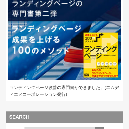
ランディングページ改善の専門書ができました。(エムデ
ィエヌコーポレーション発行)
SEARCH