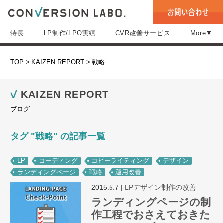
特長
LP制作/LPO実績
CVR改善サービス
More▼
TOP
>
KAIZEN REPORT
>
戦略
KAIZEN REPORT
ブログ
タグ "戦略" の記事一覧
LP
コーディング
コピーライティング
デザイン
ランディングページ
戦略
運用改善
2015.5.7
|
LPデザイン制作の改善
ランディングページの制
作工程でおさえておきた