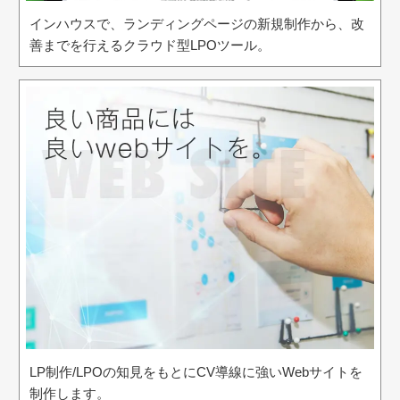
インハウスで、ランディングページの新規制作から、改
善までを行えるクラウド型LPOツール。
LP制作/LPOの知見をもとにCV導線に強いWebサイトを
制作します。