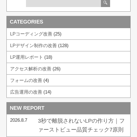
CATEGORIES
LPコーディング改善
(25)
LPデザイン制作の改善
(128)
LP運用レポート
(18)
アクセス解析の改善
(26)
フォームの改善
(4)
広告運用の改善
(14)
NEW REPORT
2026.8.7
3秒で離脱されないLPの作り方｜フ
ァーストビュー品質チェック7原則