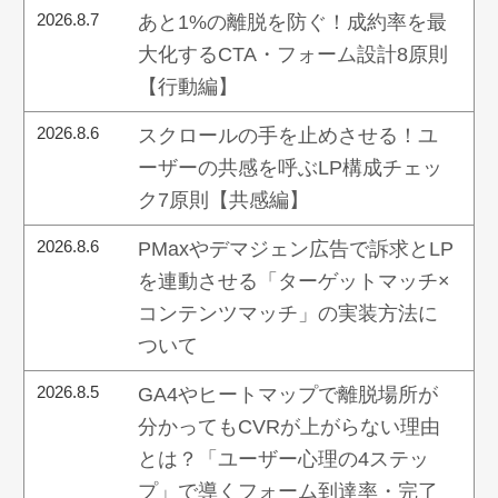
2026.8.7
あと1%の離脱を防ぐ！成約率を最
大化するCTA・フォーム設計8原則
【行動編】
2026.8.6
スクロールの手を止めさせる！ユ
ーザーの共感を呼ぶLP構成チェッ
ク7原則【共感編】
2026.8.6
PMaxやデマジェン広告で訴求とLP
を連動させる「ターゲットマッチ×
コンテンツマッチ」の実装方法に
ついて
2026.8.5
GA4やヒートマップで離脱場所が
分かってもCVRが上がらない理由
とは？「ユーザー心理の4ステッ
プ」で導くフォーム到達率・完了