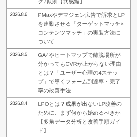
ク7原則【共感編】
2026.8.6
PMaxやデマジェン広告で訴求とLP
を連動させる「ターゲットマッチ×
コンテンツマッチ」の実装方法に
ついて
2026.8.5
GA4やヒートマップで離脱場所が
分かってもCVRが上がらない理由
とは？「ユーザー心理の4ステッ
プ」で導くフォーム到達率・完了
率の改善手法
2026.8.4
LPOとは？成果が出ないLP改善の
ために、まず何から始めるべきか
【多角データ分析と改善手順ガイ
ド】