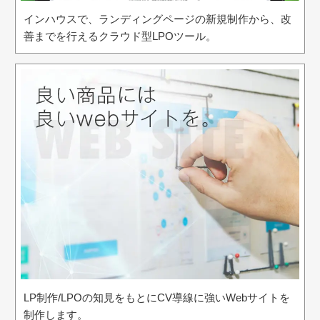
インハウスで、ランディングページの新規制作から、改
善までを行えるクラウド型LPOツール。
LP制作/LPOの知見をもとにCV導線に強いWebサイトを
制作します。