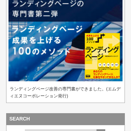
ランディングページ改善の専門書ができました。(エムデ
ィエヌコーポレーション発行)
SEARCH