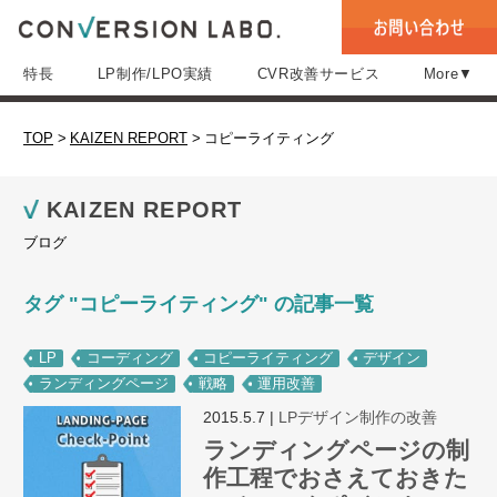
特長
LP制作/LPO実績
CVR改善サービス
More▼
TOP
>
KAIZEN REPORT
>
コピーライティング
KAIZEN REPORT
ブログ
タグ "コピーライティング" の記事一覧
LP
コーディング
コピーライティング
デザイン
ランディングページ
戦略
運用改善
2015.5.7
|
LPデザイン制作の改善
ランディングページの制
作工程でおさえておきた