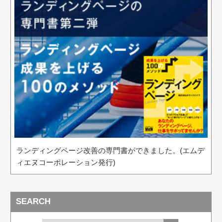
ランディングページ改善の専門書ができました。(エムデ
ィエヌコーポレーション発行)
SEARCH