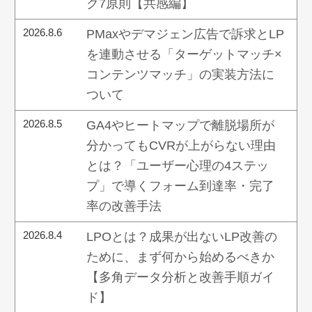
ク7原則【共感編】
2026.8.6
PMaxやデマジェン広告で訴求とLP
を連動させる「ターゲットマッチ×
コンテンツマッチ」の実装方法に
ついて
2026.8.5
GA4やヒートマップで離脱場所が
分かってもCVRが上がらない理由
とは？「ユーザー心理の4ステッ
プ」で導くフォーム到達率・完了
率の改善手法
2026.8.4
LPOとは？成果が出ないLP改善の
ために、まず何から始めるべきか
【多角データ分析と改善手順ガイ
ド】