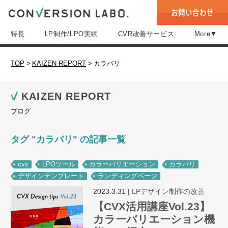
特長
LP制作/LPO実績
CVR改善サービス
More▼
TOP
>
KAIZEN REPORT
>
カラバリ
KAIZEN REPORT
ブログ
タグ "カラバリ" の記事一覧
cvx
LPOツール
カラーバリエーション
カラバリ
デザインテンプレート
ランディングページ
2023.3.31
|
LPデザイン制作の改善
【CVX活用講座Vol.23】
カラーバリエーション機