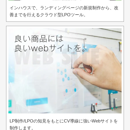
インハウスで、ランディングページの新規制作から、改
善までを行えるクラウド型LPOツール。
LP制作/LPOの知見をもとにCV導線に強いWebサイトを
制作します。