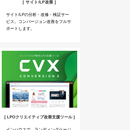
[ サイト/LP改善 ]
サイト/LPの分析・改修・検証サー
ビス。コンバージョン改善をフルサ
ポートします。
[ LPOクリエイティブ改善支援ツール ]
インハウスで、ランディングページ