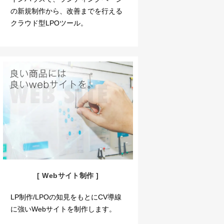
の新規制作から、改善までを行える
クラウド型LPOツール。
[ Webサイト制作 ]
LP制作/LPOの知見をもとにCV導線
に強いWebサイトを制作します。