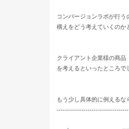
コンバージョンラボが行う
構えをどう考えていくのか
クライアント企業様の商品
を考えるといったところで
もう少し具体的に例えるな
-----------------------------------