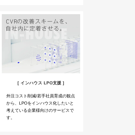
[ インハウス LPO支援 ]
外注コスト削減/若手社員育成の観点
から、LPOをインハウス化したいと
考えている企業様向けのサービスで
す。