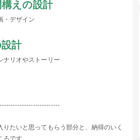
門構えの設計
画・デザイン
の設計
シナリオやストーリー
---------------------------
入りたいと思ってもらう部分と、納得のいく
ころです。