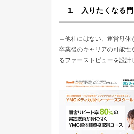
入りたくなる門
→他社にはない、運営母体
卒業後のキャリアの可能性
るファーストビューを設計