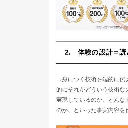
体験の設計＝読
→身につく技術を端的に伝
的にそれがどういう技術な
実現しているのか、どんな
のか、といった事実内容を