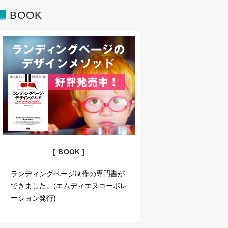
BOOK
[ BOOK ]
ランディングページ制作の専門書が
できました。(エムディエヌコーポレ
ーション発行)