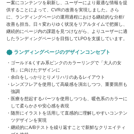
ー案にコンテンツを刷新し、ユーザーにより最適な情報を提
供することによって、CVRの改善を実現しました。さら
に、ランディングページの運用過程における継続的な分析/
改善も担当。日々変わりゆく状況をリアルタイムで把握し、
継続的にページ内の課題を見つけながら、よりユーザーに適
したランディングページを目指してLPOを支援しています。
ランディングページのデザインコンセプト
ゴールド&くすみ系ピンクのカラーリングで「大人の女
性」に向けたデザインに
余白をしっかりとりメリハリのあるレイアウト
レンズフレアを使用して高級感を演出しつつ、重要箇所も
強調
医療を想起するパーツを使用しつつも、暖色系のカラーに
して柔らかさや安心感を表現
随所にイラストを活用して直感的に理解しやすいコンテン
ツデザインを実現
継続的にA/Bテストを繰り返すことで新鮮なクリエイティ