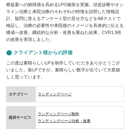
療提案への納得感を高めるLPO施策を実施。頭皮診断やオン
ライン治療と来院治療のそれぞれの特徴を説明した情報設
計、疑問に答えるアンケート型の見せ方などをABテストで
検証し、治療の必要性や来院後のイメージを具体的に伝える
構成へ改善。継続的な分析・改善を重ねた結果、CVR1.9倍
の改善を実現しました。
クライアント様からの評価
この度は素晴らしいLPを制作していただきありがとうござ
いました。新LPですが、素晴らしい数字が出ていて大変嬉
しく思っています。
カテゴリー
ランディングページ
ランディングページ制作
提供サービス
ランディングページ分析・改善