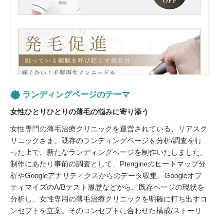
ランディングページのテーマ
女性ひとりひとりの薄毛の悩みに寄り添う
女性専門の薄毛治療クリニックを運営されている、リアスク
リニックさま。既存のランディングページを分析/調査を行
った上で、新たなランディングページを制作いたしました。
制作にあたり事前の調査として、Ptengineのヒートマップ分
析やGoogleアナリティクスからのデータ収集、Googleオプ
ティマイズのA/Bテスト履歴などから、既存ページの現状を
分析し、女性専用の薄毛治療クリニックを明確に打ち出すコ
ンセプトを立案。そのコンセプトに合わせた構成/ストーリ