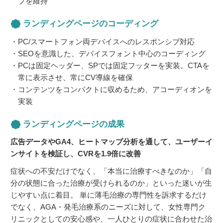
ブを維持
ランディングページのコーディング
PC/スマートフォン両デバイスへのレスポンシブ対応
SEOを意識した、デバイスフォント中心のコーディング
PCは固定ヘッダー、SPでは固定フッターを実装。CTAを
常に表示させ、常にCV導線を確保
コンテンツをコンパクトに収めるため、アコーディオンを
実装
ランディングページの成果
広告データやGA4、ヒートマップ分析を通して、ユーザーイ
ンサイトを検証し、CVRを1.9倍に改善
症状への不安だけでなく、「本当に治療すべきなのか」「自
分の状態に合った治療が受けられるのか」といった迷いが生
じやすい点に着目。 単に薄毛治療の専門性を訴求するだけ
でなく、AGA・発毛治療系のニーズに対して、女性専門ク
リニックとしての安心感や、一人ひとりの症状に合わせた治