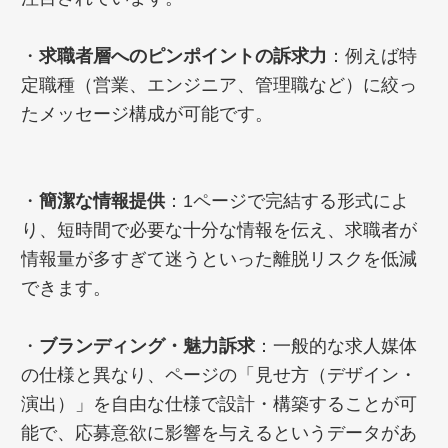
・
求職者層へのピンポイントの訴求力
：例えば特
定職種（営業、エンジニア、管理職など）に絞っ
たメッセージ構成が可能です。
・
簡潔な情報提供
：1ページで完結する形式によ
り、短時間で必要な十分な情報を伝え、求職者が
情報量が多すぎて迷うといった離脱リスクを低減
できます。
・
ブランディング・魅力訴求
：一般的な求人媒体
の仕様と異なり、ページの「見せ方（デザイン・
演出）」を自由な仕様で設計・構築することが可
能で、応募意欲に影響を与えるというデータがあ