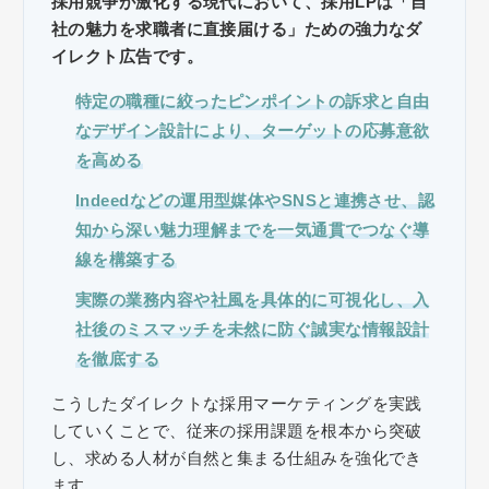
採用競争が激化する現代において、採用LPは「自
社の魅力を求職者に直接届ける」ための強力なダ
イレクト広告です。
特定の職種に絞ったピンポイントの訴求と自由
なデザイン設計により、ターゲットの応募意欲
を高める
Indeedなどの運用型媒体やSNSと連携させ、認
知から深い魅力理解までを一気通貫でつなぐ導
線を構築する
実際の業務内容や社風を具体的に可視化し、入
社後のミスマッチを未然に防ぐ誠実な情報設計
を徹底する
こうしたダイレクトな採用マーケティングを実践
していくことで、従来の採用課題を根本から突破
し、求める人材が自然と集まる仕組みを強化でき
ます。