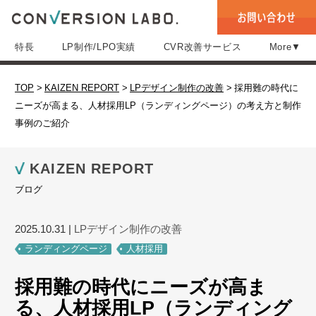
特長
LP制作/LPO実績
CVR改善サービス
More▼
TOP
>
KAIZEN REPORT
>
LPデザイン制作の改善
>
採用難の時代に
ニーズが高まる、人材採用LP（ランディングページ）の考え方と制作
事例のご紹介
KAIZEN REPORT
ブログ
2025.10.31
|
LPデザイン制作の改善
ランディングページ
人材採用
採用難の時代にニーズが高ま
る、人材採用LP（ランディング