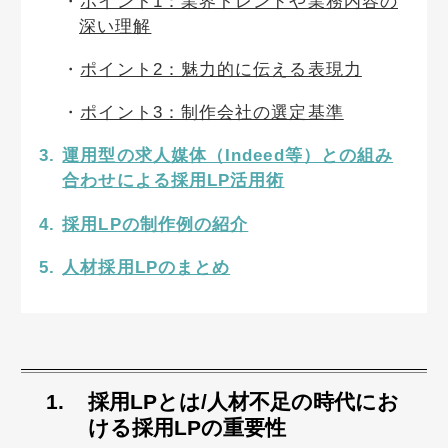
ポイント1：業界トレンドや業務内容の
深い理解
ポイント2：魅力的に伝える表現力
ポイント3：制作会社の選定基準
運用型の求人媒体（Indeed等）との組み
合わせによる採用LP活用術
採用LPの制作例の紹介
人材採用LPのまとめ
採用LPとは
/人材不足
の時代にお
ける採用LPの重要性