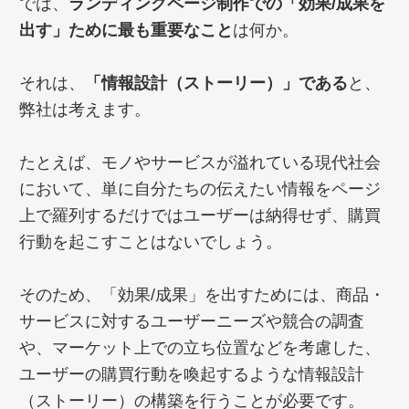
では、
ランディングページ制作での「効果/成果を
出す」ために最も重要なこと
は何か。
それは、
「情報設計（ストーリー）」である
と、
弊社は考えます。
たとえば、モノやサービスが溢れている現代社会
において、単に自分たちの伝えたい情報をページ
上で羅列するだけではユーザーは納得せず、購買
行動を起こすことはないでしょう。
そのため、「効果/成果」を出すためには、商品・
サービスに対するユーザーニーズや競合の調査
や、マーケット上での立ち位置などを考慮した、
ユーザーの購買行動を喚起するような情報設計
（ストーリー）の構築を行うことが必要です。