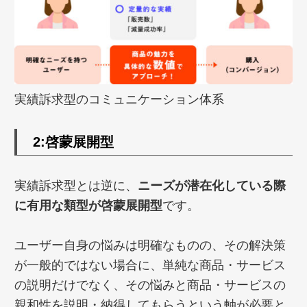
実績訴求型のコミュニケーション体系
2:
啓蒙展開型
実績訴求型とは逆に、
ニーズが潜在化している際
に有用な類型が啓蒙展開型
です。
ユーザー自身の悩みは明確なものの、その解決策
が一般的ではない場合に、単純な商品・サービス
の説明だけでなく、その悩みと商品・サービスの
親和性を説明・納得してもらうという軸が必要と