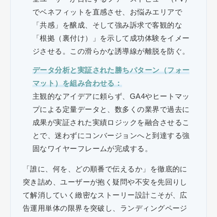
でベネフィットを直感させ、お悩みエリアで
「共感」を醸成、そして強み訴求で客観的な
「根拠（裏付け）」を示して成功体験をイメー
ジさせる。この滑らかな誘導線が離脱を防ぐ。
データ分析と実証された勝ちパターン（フォー
マット）を組み合わせる：
主観的なアイデアに頼らず、GA4やヒートマッ
プによる定量データと、数多くの業界で過去に
成果が実証された実績ロジックを融合させるこ
とで、迷わずにコンバージョンへと到達する強
固なワイヤーフレームが完成する。
「誰に、何を、どの順番で伝えるか」を徹底的に
突き詰め、ユーザーが抱く疑問や不安を先回りし
て解消していく緻密なストーリー設計こそが、広
告運用単体の限界を突破し、ランディングページ