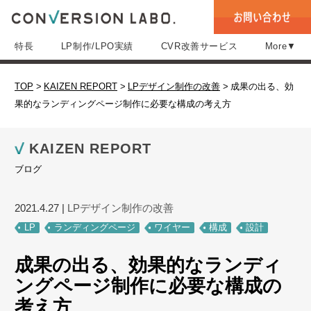
特長
LP制作/LPO実績
CVR改善サービス
More▼
TOP
>
KAIZEN REPORT
>
LPデザイン制作の改善
>
成果の出る、効
果的なランディングページ制作に必要な構成の考え方
KAIZEN REPORT
ブログ
2021.4.27
|
LPデザイン制作の改善
LP
ランディングページ
ワイヤー
構成
設計
成果の出る、効果的なランディ
ングページ制作に必要な構成の
考え方