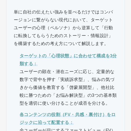
単に自社の伝えたい強みを並べるだけではコンバ
ージョンに繋がらない現代において、ターゲット
ユーザーの心理（ペルソナ）から逆算して「行動
に転換してもらうためのストーリー・情報設計」
を構築するための考え方について解説します。
ターゲットの「心理状態」に合わせて構成を3分
類する：
ユーザーの顕在・潜在ニーズに応じ、定量的な
数字で背中を押す「実績訴求型」、悩みの気づ
きから価値を教育する「啓蒙展開型」、他社比
較に勝つための「お悩み解決型」の3つの基本類
型を適切に使い分けることが成否を分ける。
各コンテンツの役割（FV・共感・裏付け）をロ
ジックに沿って配置する：
全ユーザーが目にするファーストビュー（FV）