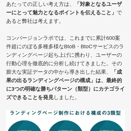
あたっての正しい考え方は、
「
対象となるユーザ
ーにとって魅力となるポイント
を伝えること」
で
あると弊社は考えます。
コンバージョンラボでは、これまでに累計600案
件超にのぼる多種多様なBtoB・BtoCサービスのラ
ンディングページ起ち上げに携わり、ユーザーの
行動心理を徹底的に分析し続けてきました。その
膨大な実証データの中から導き出した結果、
「成
果の出るランディングページの構成」は、最終的
に3つの明確な勝ちパターン（類型）にカテゴライ
ズできることを発見
しました。