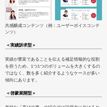
共感醸成コンテンツ（例：ユーザーボイスコンテ
ンツ）
＜実績訴求型＞
実績が豊富であることを伝える補足情報的な役割
を担うため、1つ1つのボリュームを大きくするの
ではなく、数を多く紹介するようなケースが多い
傾向にあります。
＜啓蒙展開型＞