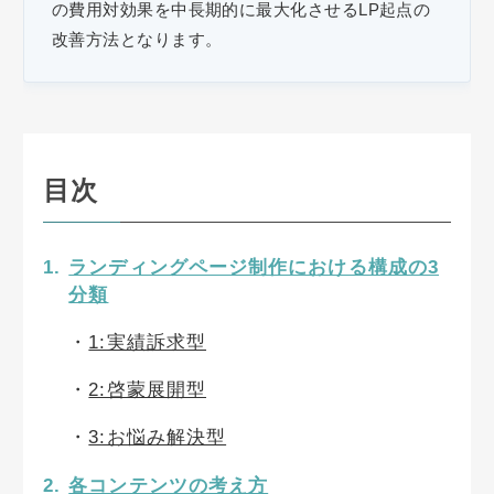
の費用対効果を中長期的に最大化させるLP起点の
改善方法となります。
目次
ランディングページ制作における構成の3
分類
1:実績訴求型
2:啓蒙展開型
3:お悩み解決型
各コンテンツの考え方