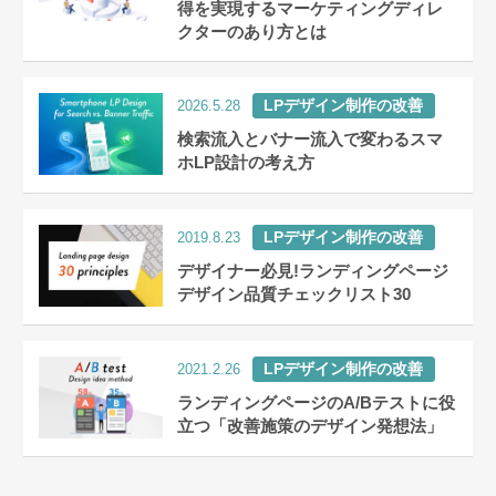
得を実現するマーケティングディレ
クターのあり方とは
LPデザイン制作の改善
2026.5.28
検索流入とバナー流入で変わるスマ
ホLP設計の考え方
LPデザイン制作の改善
2019.8.23
デザイナー必見!ランディングページ
デザイン品質チェックリスト30
LPデザイン制作の改善
2021.2.26
ランディングページのA/Bテストに役
立つ「改善施策のデザイン発想法」