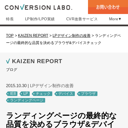
特長
LP制作/LPO実績
CVR改善サービス
More▼
TOP
>
KAIZEN REPORT
>
LPデザイン制作の改善
>
ランディングペ
ージの最終的な品質を決めるブラウザ&デバイスチェック
KAIZEN REPORT
ブログ
2015.10.30
|
LPデザイン制作の改善
IE8
LP
チェック
デバイス
ブラウザ
ランディングページ
ランディングページの最終的な
品質を決めるブラウザ&デバイ