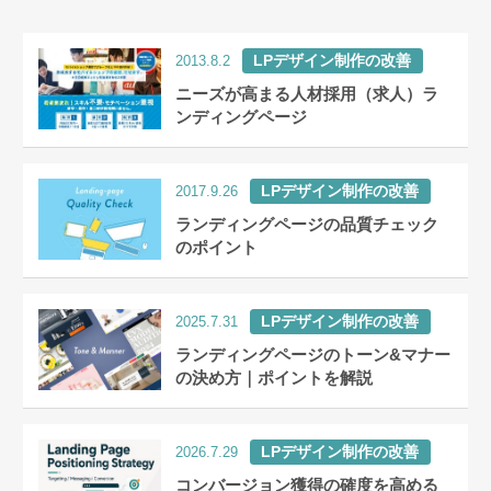
LPデザイン制作の改善
2013.8.2
ニーズが高まる人材採用（求人）ラ
ンディングページ
LPデザイン制作の改善
2017.9.26
ランディングページの品質チェック
のポイント
LPデザイン制作の改善
2025.7.31
ランディングページのトーン&マナー
の決め方｜ポイントを解説
LPデザイン制作の改善
2026.7.29
コンバージョン獲得の確度を高める