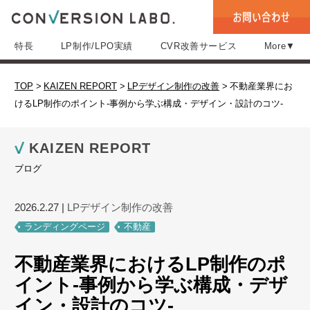
特長
LP制作/LPO実績
CVR改善サービス
More▼
TOP
>
KAIZEN REPORT
>
LPデザイン制作の改善
>
不動産業界にお
けるLP制作のポイント-事例から学ぶ構成・デザイン・設計のコツ-
KAIZEN REPORT
ブログ
2026.2.27
|
LPデザイン制作の改善
ランディングページ
不動産
不動産業界におけるLP制作のポ
イント-事例から学ぶ構成・デザ
イン・設計のコツ-