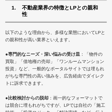
不動産業界
の特徴とLPとの親和
性
以下のような理由から、多様な業態においてLPと
の親和性が高い業界といえます。
●専門的なニーズ・深い悩みの受け皿
：「物件の
買取」「借地権の売却」「ワンルームマンション
投資」など、一般的なポータルサイトでは埋もれ
がちな専門性の高い強みを、広告経由でダイレク
トに訴求できます。
●比較検討からの脱却
：画一的なフォーマットで
は競合に埋もれがちですが、LPでは自社の「施工