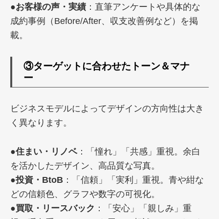
●お客様の声・実績
：直筆アンケートや具体的な
成約事例（Before/After、収支改善例など）を掲
載。
③
ターゲットに合わせたトーン＆マナ
ー
ビジネスモデルによってデザインの方向性は大き
く異なります。
●住まい・リノベ
：「憧れ」「共感」重視。余白
を活かしたデザイン、高品質な写真。
●投資・BtoB
：「信頼」「実利」重視。青や紺な
どの信頼色、グラフや数字の可視化。
●買取・リースバック
：「安心」「親しみ」重