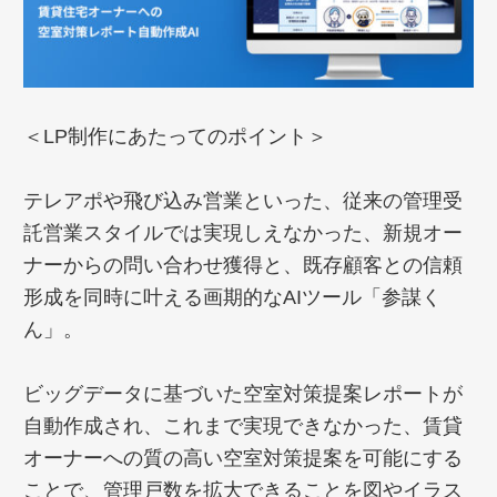
＜LP制作にあたってのポイント＞
テレアポや飛び込み営業といった、従来の管理受
託営業スタイルでは実現しえなかった、新規オー
ナーからの問い合わせ獲得と、既存顧客との信頼
形成を同時に叶える画期的なAIツール「参謀く
ん」。
ビッグデータに基づいた空室対策提案レポートが
自動作成され、これまで実現できなかった、賃貸
オーナーへの質の高い空室対策提案を可能にする
ことで、管理戸数を拡大できることを図やイラス