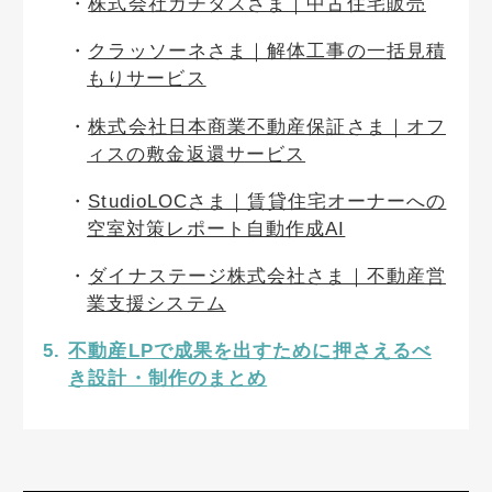
株式会社カチタスさま｜中古住宅販売
クラッソーネさま｜解体工事の一括見積
もりサービス
株式会社日本商業不動産保証さま｜オフ
ィスの敷金返還サービス
StudioLOCさま｜賃貸住宅オーナーへの
空室対策レポート自動作成AI
ダイナステージ株式会社さま｜不動産営
業支援システム
不動産LPで成果を出すために押さえるべ
き設計・制作のまとめ