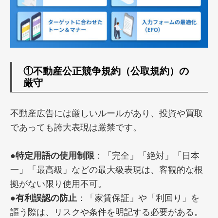
①
不動産公正競争規約（公取規約）の
厳守
不動産広告には厳しいルールがあり、投資や買取
であっても誇大表現は厳禁です。
●特定用語の使用制限
：「完全」「絶対」「日本
一」「最高級」などの最大級表現は、客観的な根
拠がない限り使用不可。
●有利誤認の防止
：「家賃保証」や「利回り」を
謳う際は、リスクや条件を明記する必要がある。