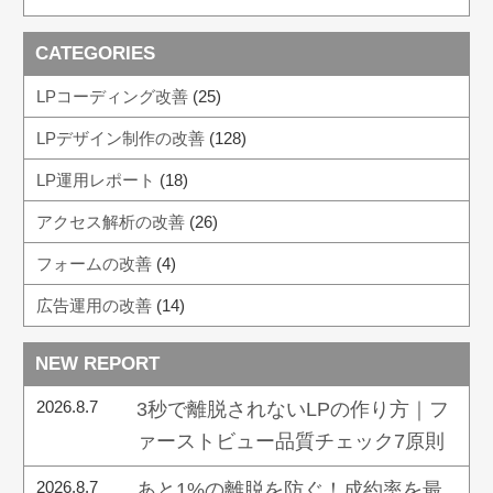
CATEGORIES
LPコーディング改善
(25)
LPデザイン制作の改善
(128)
LP運用レポート
(18)
アクセス解析の改善
(26)
フォームの改善
(4)
広告運用の改善
(14)
NEW REPORT
2026.8.7
3秒で離脱されないLPの作り方｜フ
ァーストビュー品質チェック7原則
2026.8.7
あと1%の離脱を防ぐ！成約率を最