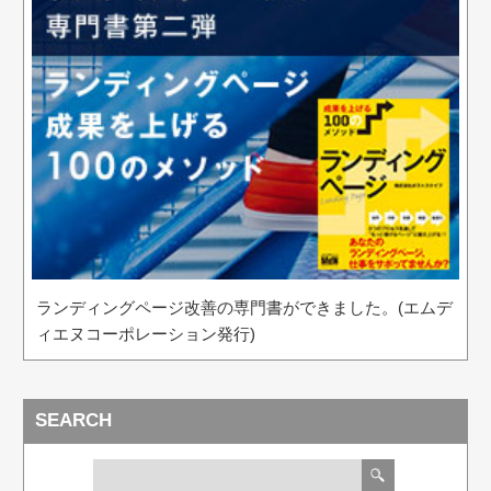
ランディングページ改善の専門書ができました。(エムデ
ィエヌコーポレーション発行)
SEARCH