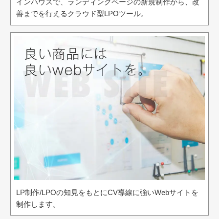
インハウスで、ランディングページの新規制作から、改
善までを行えるクラウド型LPOツール。
LP制作/LPOの知見をもとにCV導線に強いWebサイトを
制作します。