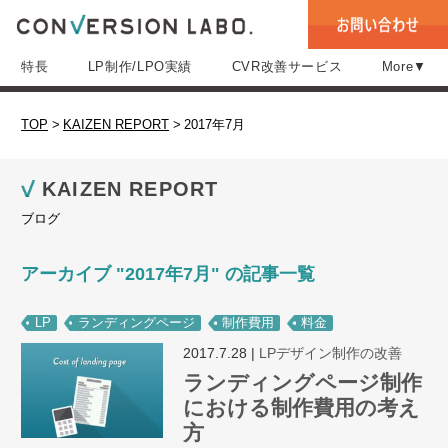
特長
LP制作/LPO実績
CVR改善サービス
More▼
TOP
>
KAIZEN REPORT
>
2017年7月
KAIZEN REPORT
ブログ
アーカイブ "2017年7月" の記事一覧
LP
ランディングページ
制作費用
料金
2017.7.28
|
LPデザイン制作の改善
ランディングページ制作
における制作費用の考え
方