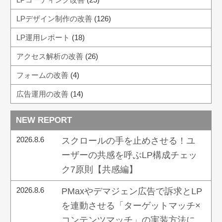
LPデザイン制作の改善
(126)
LP運用レポート
(18)
アクセス解析の改善
(26)
フォームの改善
(4)
広告運用の改善
(14)
NEW REPORT
2026.8.6
スクロールの手を止めさせる！ユ
ーザーの共感を呼ぶLP構成チェッ
ク7原則【共感編】
2026.8.6
PMaxやデマジェン広告で訴求とLP
を連動させる「ターゲットマッチ×
コンテンツマッチ」の実装方法に