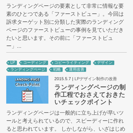
ランディングページの要素として非常に情報な要
素のひとつである「ファーストビュー」。今回は
訴求ターゲット別に分類した実際のランディング
ページのファーストビューの事例を見ていただき
たいと思います。その前に「ファーストビュ
ー」...
LP
コーディング
コピーライティング
デザイン
ランディングページ
戦略
運用改善
2015.5.7
|
LPデザイン制作の改善
ランディングページの制
作工程でおさえておきた
いチェックポイント
ランディングページは一般的に立ち上げが早いツ
ールと考えられているので、スピーディーに作れ
ると思われています。 しかしながら、いざはじめ