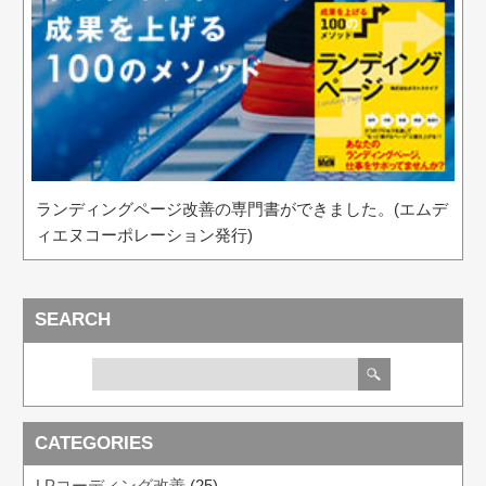
ランディングページ改善の専門書ができました。(エムデ
ィエヌコーポレーション発行)
SEARCH
CATEGORIES
LPコーディング改善
(25)