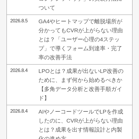
ついて
2026.8.5
GA4やヒートマップで離脱場所が
分かってもCVRが上がらない理由
とは？「ユーザー心理の4ステッ
プ」で導くフォーム到達率・完了
率の改善手法
2026.8.4
LPOとは？成果が出ないLP改善の
ために、まず何から始めるべきか
【多角データ分析と改善手順ガイ
ド】
2026.8.4
AIやノーコードツールでLPを作成
したのに、CVRが上がらない理由
とは？成果を出す情報設計と内製
化の進め方