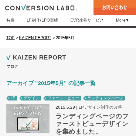
特長
LP制作/LPO実績
CVR改善サービス
More▼
TOP
>
KAIZEN REPORT
>
2015年5月
KAIZEN REPORT
ブログ
アーカイブ "2015年5月" の記事一覧
LP
デザイン
ファーストビュー
ランディングページ
2015.5.29
|
LPデザイン制作の改善
ランディングページのフ
ァーストビューデザイン
を集めました。