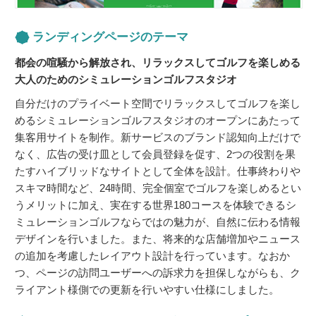
ランディングページのテーマ
都会の喧騒から解放され、リラックスしてゴルフを楽しめる
大人のためのシミュレーションゴルフスタジオ
自分だけのプライベート空間でリラックスしてゴルフを楽し
めるシミュレーションゴルフスタジオのオープンにあたって
集客用サイトを制作。新サービスのブランド認知向上だけで
なく、広告の受け皿として会員登録を促す、2つの役割を果
たすハイブリッドなサイトとして全体を設計。仕事終わりや
スキマ時間など、24時間、完全個室でゴルフを楽しめるとい
うメリットに加え、実在する世界180コースを体験できるシ
ミュレーションゴルフならではの魅力が、自然に伝わる情報
デザインを行いました。また、将来的な店舗増加やニュース
の追加を考慮したレイアウト設計を行っています。なおか
つ、ページの訪問ユーザーへの訴求力を担保しながらも、ク
ライアント様側での更新を行いやすい仕様にしました。