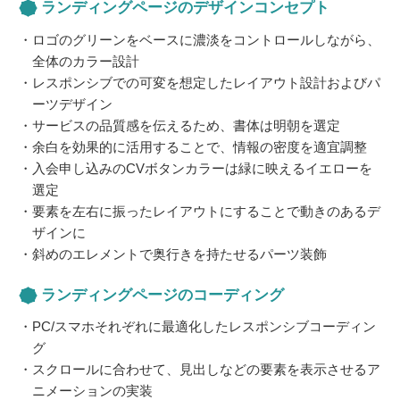
ランディングページのデザインコンセプト
ロゴのグリーンをベースに濃淡をコントロールしながら、
全体のカラー設計
レスポンシブでの可変を想定したレイアウト設計およびパ
ーツデザイン
サービスの品質感を伝えるため、書体は明朝を選定
余白を効果的に活用することで、情報の密度を適宜調整
入会申し込みのCVボタンカラーは緑に映えるイエローを
選定
要素を左右に振ったレイアウトにすることで動きのあるデ
ザインに
斜めのエレメントで奥行きを持たせるパーツ装飾
ランディングページのコーディング
PC/スマホそれぞれに最適化したレスポンシブコーディン
グ
スクロールに合わせて、見出しなどの要素を表示させるア
ニメーションの実装