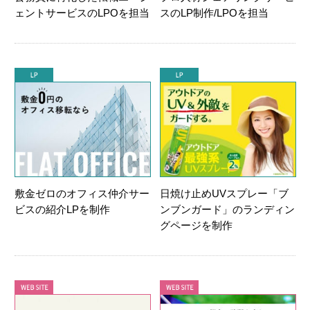
ェントサービスのLPOを担当
スのLP制作/LPOを担当
敷金ゼロのオフィス仲介サー
日焼け止めUVスプレー「ブ
ビスの紹介LPを制作
ンブンガード」のランディン
グページを制作