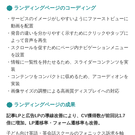
ランディングページのコーディング
サービスのイメージがしやすいようにファーストビューに
動画を配置
発音の違いを分かりやすく示すためにクリックやタップに
よって音声を再生
スクロールを促すためにページ内ナビゲーションメニュー
を設置
情報に一覧性を持たせるため、スライダーコンテンツを実
装
コンテンツをコンパクトに収めるため、アコーディオンを
実装
画像サイズの調整による高画質ディスプレイへの対応
ランディングページの成果
記事LPと広告LPの導線改善により、CV獲得数が前回比1.7
倍に増加。LP遷移率・フォーム遷移率も改善。
子ども向け英語・英会話スクールのフォニックス訴求を軸