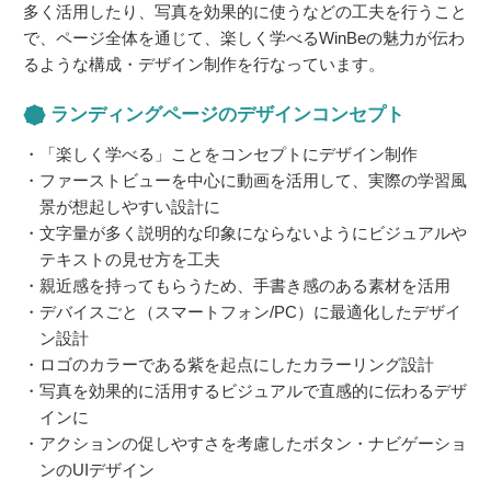
多く活用したり、写真を効果的に使うなどの工夫を行うこと
で、ページ全体を通じて、楽しく学べるWinBeの魅力が伝わ
るような構成・デザイン制作を行なっています。
ランディングページのデザインコンセプト
「楽しく学べる」ことをコンセプトにデザイン制作
ファーストビューを中心に動画を活用して、実際の学習風
景が想起しやすい設計に
文字量が多く説明的な印象にならないようにビジュアルや
テキストの見せ方を工夫
親近感を持ってもらうため、手書き感のある素材を活用
デバイスごと（スマートフォン/PC）に最適化したデザイ
ン設計
ロゴのカラーである紫を起点にしたカラーリング設計
写真を効果的に活用するビジュアルで直感的に伝わるデザ
インに
アクションの促しやすさを考慮したボタン・ナビゲーショ
ンのUIデザイン