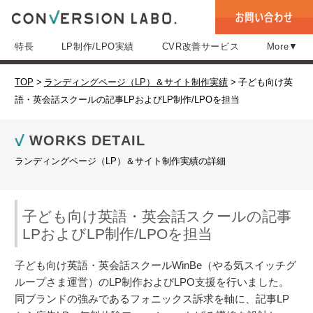
特長
LP制作/LPO実績
CVR改善サービス
More▼
TOP
>
ランディングページ（LP）＆サイト制作実績
>
子ども向け英
語・英会話スクールの記事LPおよびLP制作/LPOを担当
WORKS DETAIL
ランディングページ（LP）＆サイト制作実績の詳細
子ども向け英語・英会話スクールの記事
LPおよびLP制作/LPOを担当
子ども向け英語・英会話スクールWinBe（やる気スイッチグ
ループさま運営）のLP制作およびLPO支援を行いました。
同ブランドの強みであるフォニックス訴求を軸に、記事LP