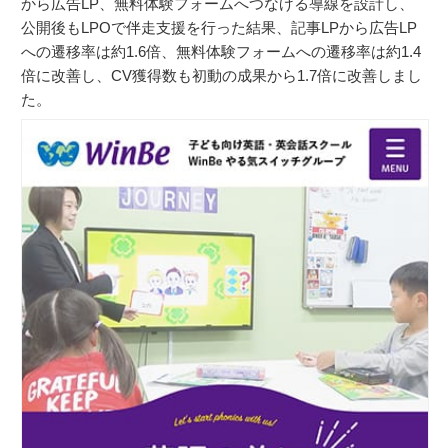
から広告LP、無料体験フォームへつなげる導線を設計し、
公開後もLPOで伴走支援を行った結果、記事LPから広告LP
への遷移率は約1.6倍、無料体験フォームへの遷移率は約1.4
倍に改善し、CV獲得数も初動の成果から1.7倍に改善しまし
た。