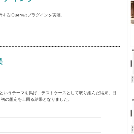
るjQueryのプラグインを実装。
果
？」というテーマを掲げ、テストケースとして取り組んだ結果、目
当初の想定を上回る結果となりました。