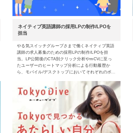
ネイティブ英語講師の採用LPの制作/LPOを
担当
やる気スイッチグループさまで働くネイティブ英語
講師の求人募集のための採用LPの制作/LPOを担
当。LP公開後のCTA別クリック分析やmCVに至っ
たユーザーのヒートマップ分析による行動履歴か
ら、モバイル/デスクトップにおいてそれぞれのボ…