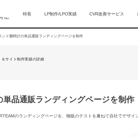
特長
LP制作/LPO実績
CVR改善サービス
ランド腕時計の単品通販ランディングページを制作
）＆サイト制作実績の詳細
の単品通販ランディングページを制作
ERTEAMのランディングページを、物販のテストを兼ねて自社でデザイ