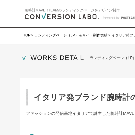
腕時計MAVERTEAMのランディングページをデザイン制作
TOP
>
ランディングページ（LP）＆サイト制作実績
>
イタリア発ブ
WORKS DETAIL
ランディングページ（LP
イタリア発ブランド腕時計
ファッションの発信基地イタリアで誕生した腕時計MAV