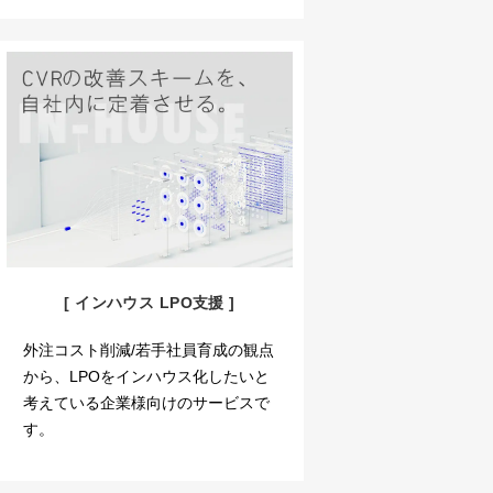
[ インハウス LPO支援 ]
外注コスト削減/若手社員育成の観点
から、LPOをインハウス化したいと
考えている企業様向けのサービスで
す。