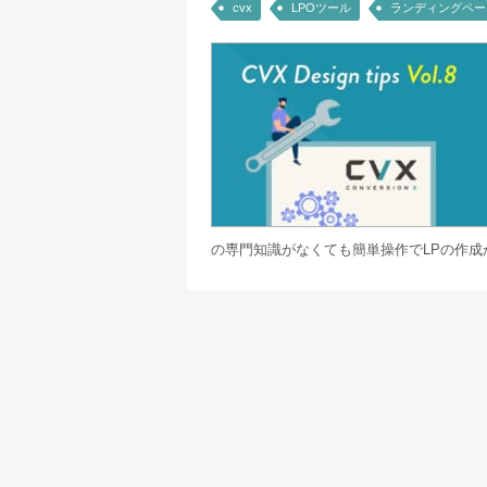
cvx
LPOツール
ランディングペー
の専門知識がなくても簡単操作でLPの作成か