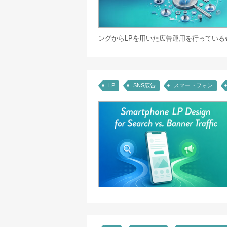
ングからLPを用いた広告運用を行っている企
LP
SNS広告
スマートフォン