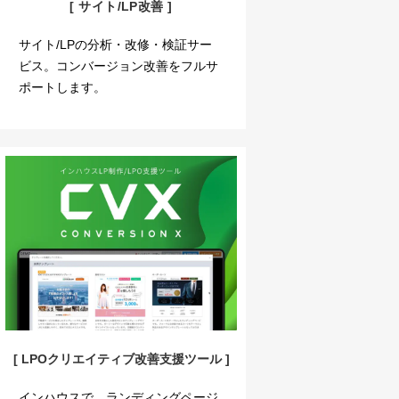
[ サイト/LP改善 ]
サイト/LPの分析・改修・検証サー
ビス。コンバージョン改善をフルサ
ポートします。
[ LPOクリエイティブ改善支援ツール ]
インハウスで、ランディングページ