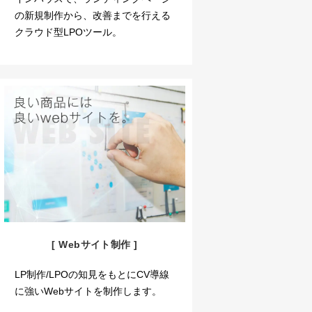
の新規制作から、改善までを行える
クラウド型LPOツール。
[ Webサイト制作 ]
LP制作/LPOの知見をもとにCV導線
に強いWebサイトを制作します。