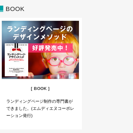
BOOK
[ BOOK ]
ランディングページ制作の専門書が
できました。(エムディエヌコーポレ
ーション発行)