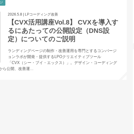
ジ
2026.5.8
|
LPコーディング改善
【CVX活用講座Vol.8】 CVXを導入す
るにあたっての公開設定（DNS設
定）についてのご説明
ランディングページの制作・改善運用を専門とするコンバージ
ョンラボが開発・提供するLPOクリエイティブツール
「CVX（シー・ブイ・エックス）」。デザイン・コーディング
ら公開、改善運...